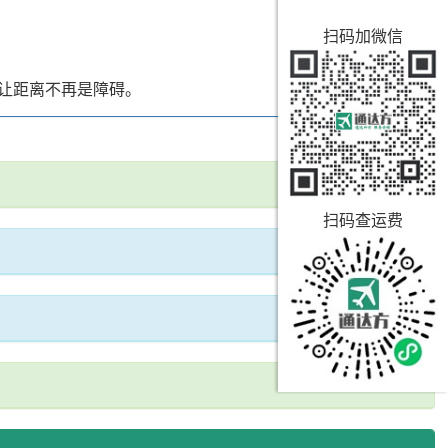
扫码加微信
让距离不再是障碍。
扫码查运费