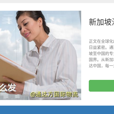
新加坡
正文在全球化
日益紧密。通
坡至中国的专
国界。从新加
达中国，每一