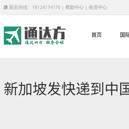
服务热线：18124174176 |
帮助中心
|
会员中心
首页
国
新加坡发快递到中