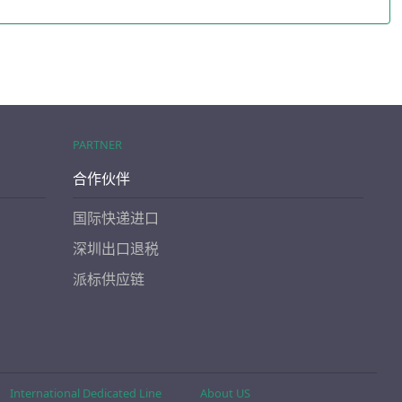
PARTNER
合作伙伴
国际快递进口
深圳出口退税
派标供应链
International Dedicated Line
About US