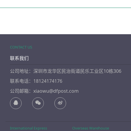
CONTACT US
联系我们
公司地址：深圳市龙华区民治街道民乐工业区10栋306
联系电话：18124174176
公司邮箱：xiaowu@dfpost.com
International Express
Overseas Warehouse