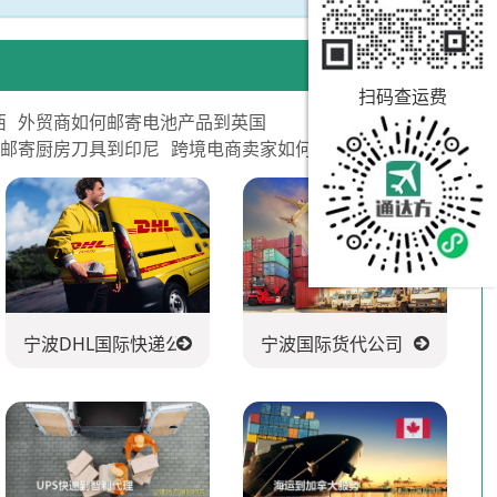
扫码查运费
西
外贸商如何邮寄电池产品到英国
何邮寄厨房刀具到印尼
跨境电商卖家如何邮寄玩具到印尼
宁波DHL国际快递公司
宁波国际货代公司