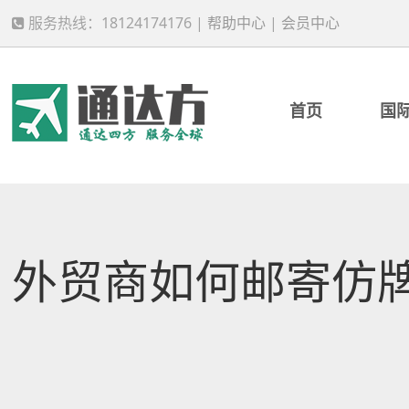
服务热线：18124174176 |
帮助中心
|
会员中心
首页
国
外贸商如何邮寄仿