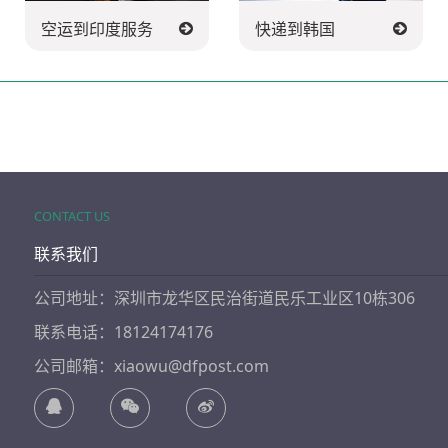
空运到印度服务
快递到韩国
CONTACT US
联系我们
公司地址：深圳市龙华区民治街道民乐工业区10栋306
联系电话：18124174176
公司邮箱：xiaowu@dfpost.com