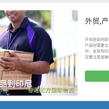
外贸,产
外贸商如何邮
产品时需要注
中，会受到印
定要注意准确