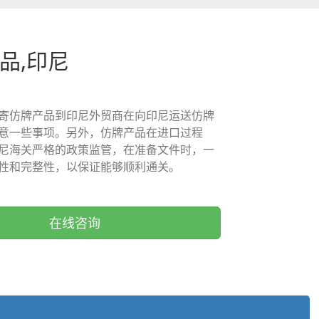
品,印尼
寄仿牌产品到印尼外贸商在向印尼运送仿牌
意一些事项。另外，仿牌产品在进口过程
尼海关严格的政策监管，在准备文件时，一
性和完整性，以保证能够顺利通关。
在线咨询