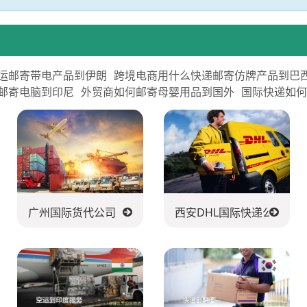
运邮寄带电产品到伊朗
跨境电商用什么快递邮寄仿牌产品到巴
邮寄电脑到印尼
外贸商如何邮寄母婴用品到国外
国际快递如
送公司
广州国际货代公司
西安DHL国际快递公司