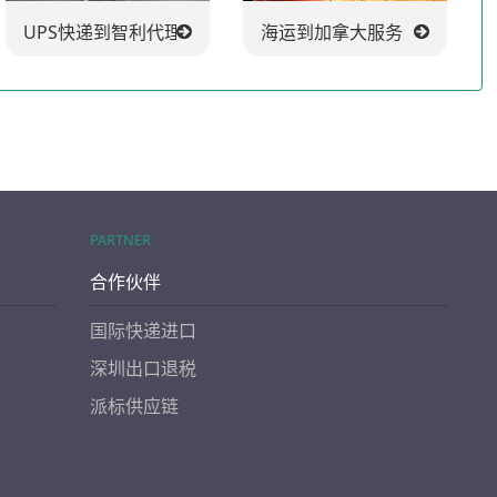
UPS快递到智利代理
海运到加拿大服务
PARTNER
合作伙伴
国际快递进口
深圳出口退税
派标供应链