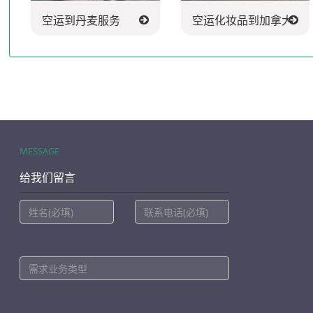
空运到丹麦服务
空运化妆品到加拿大
MESSAGE
给我们留言