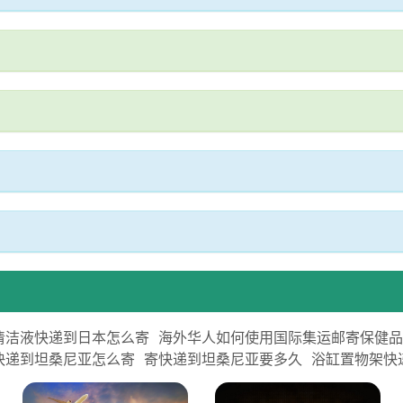
清洁液快递到日本怎么寄
海外华人如何使用国际集运邮寄保健
快递到坦桑尼亚怎么寄
寄快递到坦桑尼亚要多久
浴缸置物架快