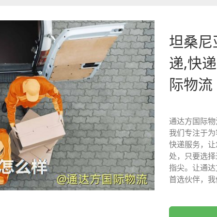
坦桑尼
递,快
际物流
通达方国际物
我们专注于为
快递服务，让
处，只要选择
指尖。让通达
首选伙伴，我