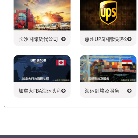
长沙国际货代公司
惠州UPS国际快递公司
加拿大FBA海运头程
海运到埃及服务