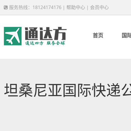
服务热线：18124174176 |
帮助中心
|
会员中心
首页
国
坦桑尼亚国际快递