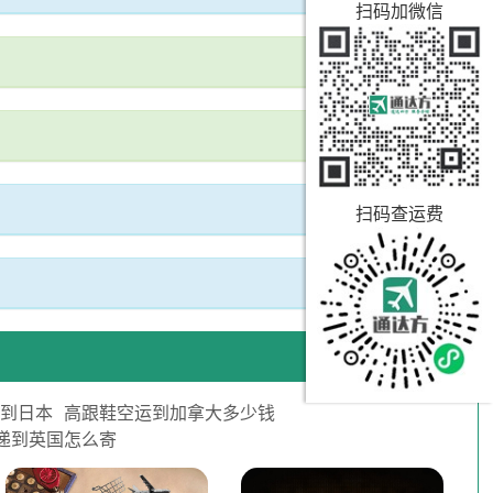
扫码加微信
扫码查运费
品到日本
高跟鞋空运到加拿大多少钱
递到英国怎么寄