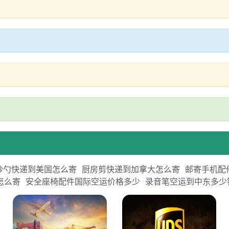
炒勺快递到美国怎么寄
厨房剪快递到加拿大怎么寄
邮寄手机配
怎么寄
安全座椅配件国际空运价格多少
录音笔空运到中东多少