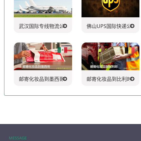
武汉国际专线物流公司
佛山UPS国际快递公司
邮寄化妆品到墨西哥
邮寄化妆品到比利时
MESSAGE