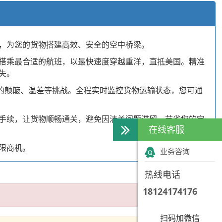
，为您的货物搭建高效、安全的空中桥梁。
搭乘最合适的航班，以最快速度穿越重洋，直抵美国。精准
失。
的颠簸、温差等挑战。全程实时监控货物运输状态，您可通
手续，让货物顺畅通关，避免因清关问题滞留，节省您的宝
在线客服
限商机。
业务咨询
热线电话
18124174176
扫码加微信