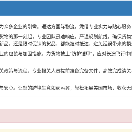
为众多企业的刚需。通达方国际物流，凭借专业实力与贴心服务
货物的那一刻起，专业团队迅速响应，严谨规划航线，确保货物
新品，还是限时促销的货品，都能准时抵达，避免延误带来的损
业的包装与加固措施，为货物披上“防护铠甲”，应对长途飞行中
关政策与流程，专业报关人员提前准备完备文件，高效完成清关
与安心。让您的跨境生意如虎添翼，轻松拓展美国市场，收获无