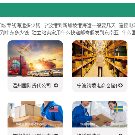
加坡专线海运多少钱
宁波港到新加坡港海运一般要几天
遥控电
运到中东多少钱
独立站卖家用什么快递邮寄假发到东南亚
什么
温州国际货代公司
宁波跨境电商仓储代发货