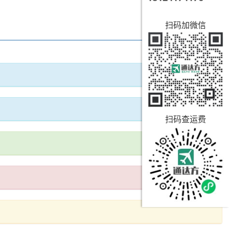
扫码加微信
扫码查运费