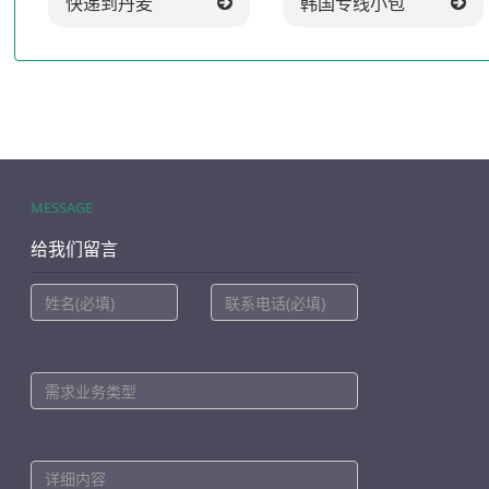
快递到丹麦
韩国专线小包
MESSAGE
给我们留言