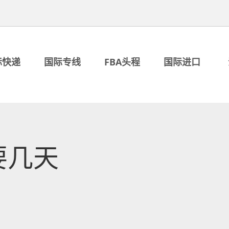
际快递
国际专线
FBA头程
国际进口
要几天