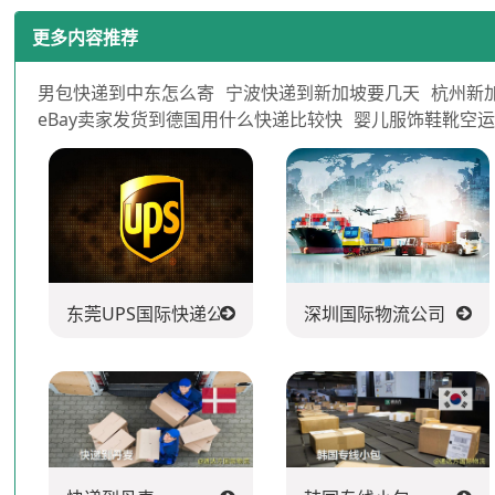
更多内容推荐
男包快递到中东怎么寄
宁波快递到新加坡要几天
杭州新
eBay卖家发货到德国用什么快递比较快
婴儿服饰鞋靴空
东莞UPS国际快递公司
深圳国际物流公司