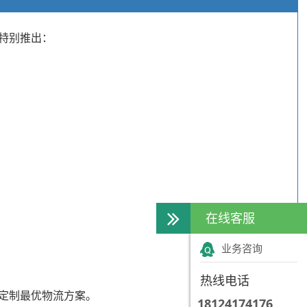
特别推出：
在线客服
业务咨询
热线电话
定制最优物流方案。
18124174176