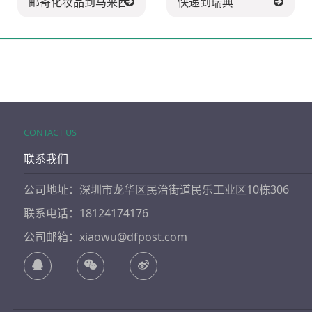
邮寄化妆品到马来西亚
快递到瑞典
CONTACT US
联系我们
公司地址：深圳市龙华区民治街道民乐工业区10栋306
联系电话：18124174176
公司邮箱：xiaowu@dfpost.com