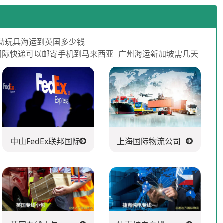
动玩具海运到英国多少钱
国际快递可以邮寄手机到马来西亚
广州海运新加坡需几天
中山FedEx联邦国际快递公司
上海国际物流公司