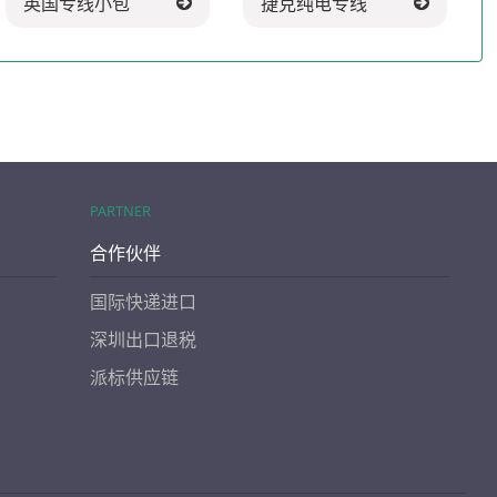
英国专线小包
捷克纯电专线
PARTNER
合作伙伴
国际快递进口
深圳出口退税
派标供应链