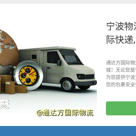
宁波物
际快递
通达方国际物
城！无论您是
为您提供宁波
您的包裹安全