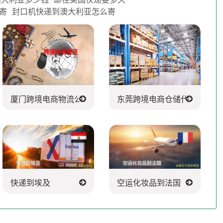
寄
封口机快递到澳大利亚怎么寄
司
厦门跨境电商物流公司
东莞跨境电商仓储代发货
快递到埃及
空运化妆品到法国