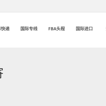
际快递
国际专线
FBA头程
国际进口
寄