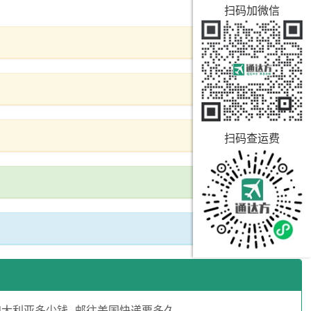
扫码加微信
扫码查运费
澳大利亚多少钱
邮往美国快递要多久