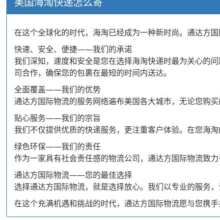
美国海淘快递怎么寄
在这个全球化的时代，海淘已经成为一种新时尚。通达方国
快速、安全、便捷——我们的承诺
我们深知，速度和安全是您在选择海淘快递时最为关心的问
司合作，确保您的包裹在最短的时间内送达。
全面覆盖——我们的优势
通达方国际物流的服务网络遍布美国各大城市，无论您购买
贴心服务——我们的宗旨
我们不仅提供优质的快递服务，更注重客户体验。在您海淘
绿色环保——我们的责任
作为一家具有社会责任感的物流公司，通达方国际物流致力
通达方国际物流——您的最佳选择
选择通达方国际物流，就是选择放心。我们以专业的服务，
在这个充满机遇和挑战的时代，通达方国际物流愿与您携手