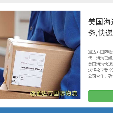
美国海运
务,快
通达方国际物
代，海淘已经
美国海淘快递
您轻松享受全
公司合作，确