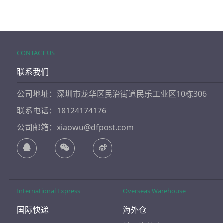
CONTACT US
联系我们
公司地址：深圳市龙华区民治街道民乐工业区10栋306
联系电话：18124174176
公司邮箱：xiaowu@dfpost.com
International Express
Overseas Warehouse
国际快递
海外仓