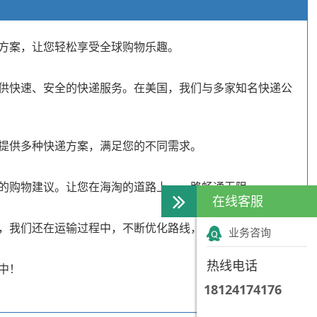
方案，让您轻松享受全球购物乐趣。
供快速、安全的快递服务。在美国，我们与多家知名快递公
提供多种快递方案，满足您的不同需求。
的购物建议。让您在海淘的道路上，一路畅通无阻。
在线客服
，我们还在运输过程中，不断优化路线，降低碳排放。
业务咨询
热线电话
中！
18124174176