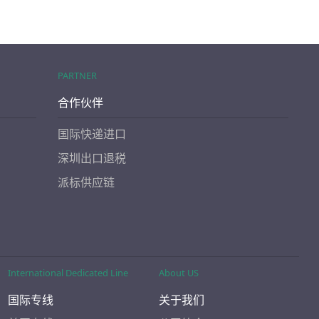
PARTNER
合作伙伴
国际快递进口
深圳出口退税
派标供应链
International Dedicated Line
About US
国际专线
关于我们