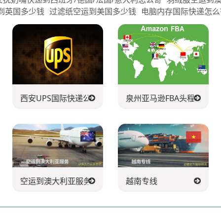
到英国多少钱
过滤纸空运到美国多少钱
电脑内存国际快递怎么
西安UPS国际快递公司
泉州亚马逊FBA头程派送公
空运到澳大利亚服务
越南专线