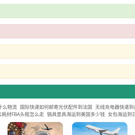
什么物流
国际快递如何邮寄光伏配件到法国
无线充电器快递到
公耗材FBA头程怎么走
锅具壶具海运到美国多少钱
女包海运到