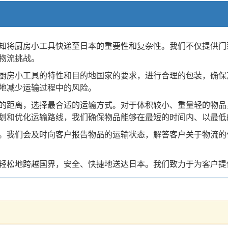
知将厨房小工具快递至日本的重要性和复杂性。我们不仅提供门
物流挑战。
厨房小工具的特性和目的地国家的要求，进行合理的包装，确保
地减少运输过程中的风险。
的距离，选择最合适的运输方式。对于体积较小、重量轻的物品
划和优化运输路线，我们确保物品能够在最短的时间内、以最低
。我们会及时向客户报告物品的运输状态，解答客户关于物流的
轻松地跨越国界，安全、快捷地送达日本。我们致力于为客户提