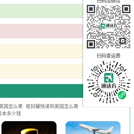
扫码加微信
扫码查运费
英国怎么寄
密封罐快递到英国怎么寄
日本多少钱