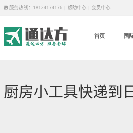
服务热线：18124174176 |
帮助中心
|
会员中心
首页
国
厨房小工具快递到