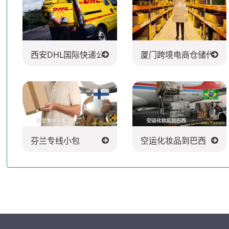
西安DHL国际快递公司
厦门跨境电商仓储代发
芬兰专线小包
空运化妆品到巴西