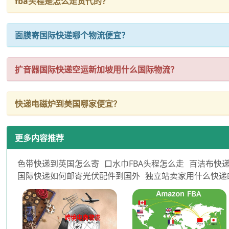
fba头程是怎么走货代的？
面膜寄国际快递哪个物流便宜？
扩音器国际快递空运新加坡用什么国际物流？
快递电磁炉到美国哪家便宜？
更多内容推荐
色带快递到英国怎么寄
口水巾FBA头程怎么走
百洁布快
国际快递如何邮寄光伏配件到国外
独立站卖家用什么快递