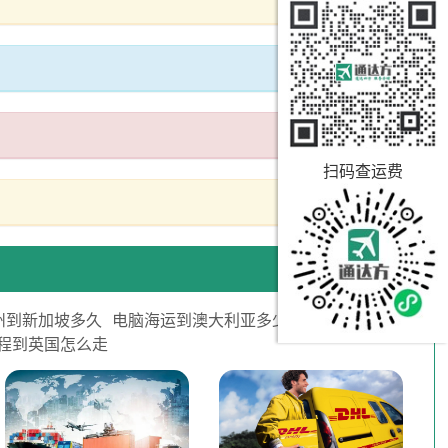
扫码查运费
州到新加坡多久
电脑海运到澳大利亚多少钱
头程到英国怎么走