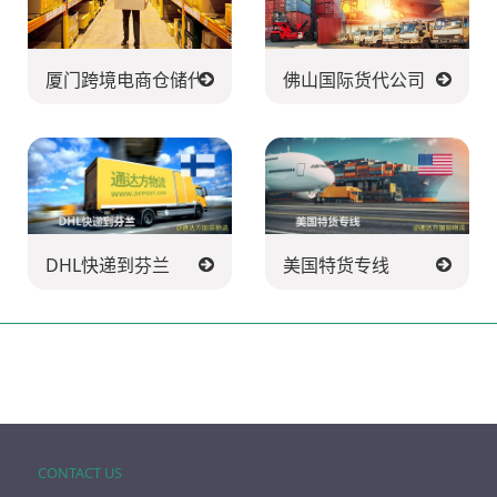
送公司
厦门跨境电商仓储代发货
佛山国际货代公司
DHL快递到芬兰
美国特货专线
CONTACT US