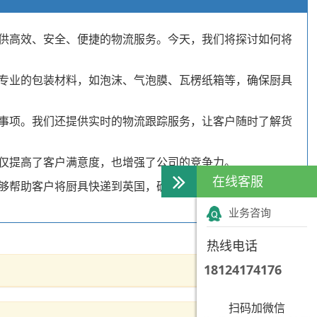
供高效、安全、便捷的物流服务。今天，我们将探讨如何将
专业的包装材料，如泡沫、气泡膜、瓦楞纸箱等，确保厨具
事项。我们还提供实时的物流跟踪服务，让客户随时了解货
仅提高了客户满意度，也增强了公司的竞争力。
在线客服
够帮助客户将厨具快递到英国，确保货物的安全、准时到
业务咨询
热线电话
18124174176
扫码加微信