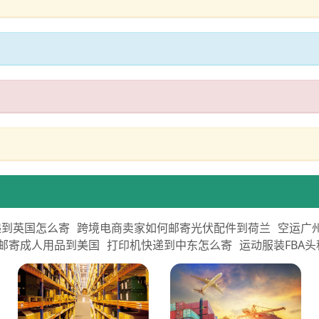
递到英国怎么寄
跨境电商卖家如何邮寄光伏配件到荷兰
空运广
邮寄成人用品到美国
打印机快递到中东怎么寄
运动服装FBA