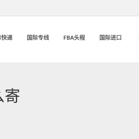
际快递
国际专线
FBA头程
国际进口
么寄