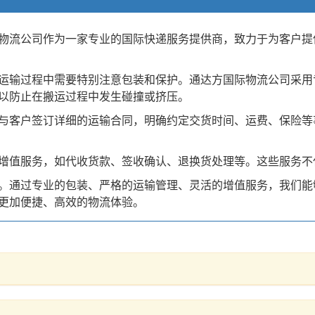
物流公司作为一家专业的国际快递服务提供商，致力于为客户提
运输过程中需要特别注意包装和保护。通达方国际物流公司采用
以防止在搬运过程中发生碰撞或挤压。
与客户签订详细的运输合同，明确约定交货时间、运费、保险等
增值服务，如代收货款、签收确认、退换货处理等。这些服务不
。通过专业的包装、严格的运输管理、灵活的增值服务，我们能
更加便捷、高效的物流体验。