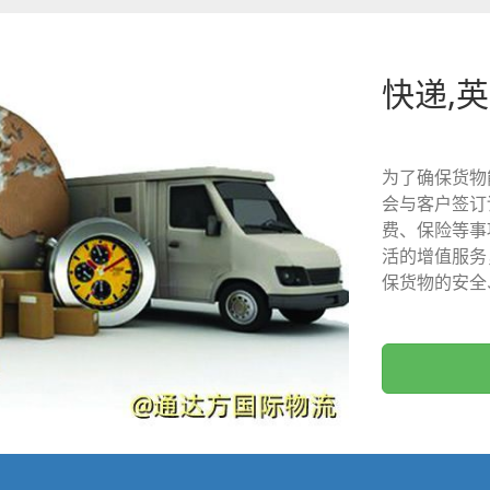
快递,英
为了确保货物
会与客户签订
费、保险等事
活的增值服务
保货物的安全