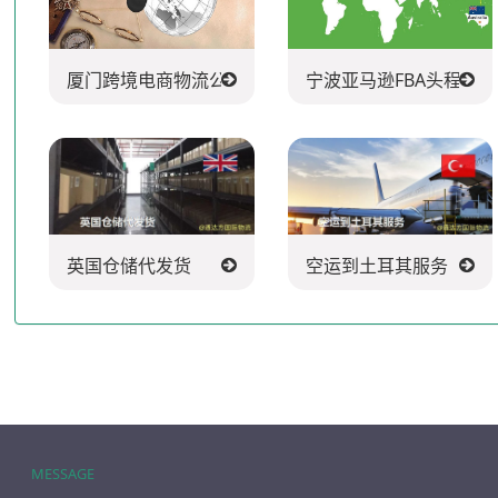
厦门跨境电商物流公司
宁波亚马逊FBA头程派
英国仓储代发货
空运到土耳其服务
MESSAGE