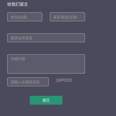
给我们留言
DFPOST
提交