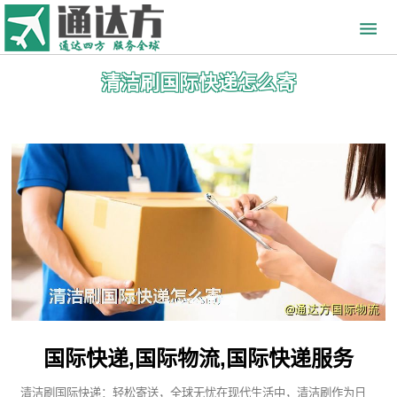
清洁刷国际快递怎么寄
国际快递,国际物流,国际快递服务
清洁刷国际快递：轻松寄送，全球无忧在现代生活中，清洁刷作为日