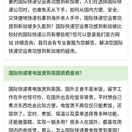
要的国际快递空运寄功放到新加坡，人们在选择国际快
递公司时，也难免无从下手，如何从国内方便、安全、
又快捷地快递包裹到海外亲人手中，国际快递空运寄功
放到新加坡多久能到？国际快递空运寄功放到新加坡比
较好的国际快递公司有哪些呢?您可以登录我们官方网
站 详细咨询，我司会有专业客服为您解答，解决您国际
快递空运寄功放到新加坡的疑虑。
国际快递寄电饭煲到英国资费查询？
国际快递寄电饭煲到英国，国外主食不是米饭，留学工
作在外也怪可怜，在国外出去吃饭非常贵，平时想自己
煮点东西吃会比较方便，电饭煲不再仅仅只能煮饭，还
提供了，定时、煮饭、保温以及菜单选择等多种功能，
还能做蛋糕，实现一锅多用？很多人在国外，都喜欢用
国内的电饭煲，那么，怎么国际快递寄电饭煲到英国？