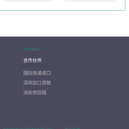
PARTNER
合作伙伴
国际快递进口
深圳出口退税
派标供应链