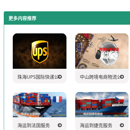
更多内容推荐
珠海UPS国际快递公司
中山跨境电商物流公司
海运到法国服务
海运到捷克服务