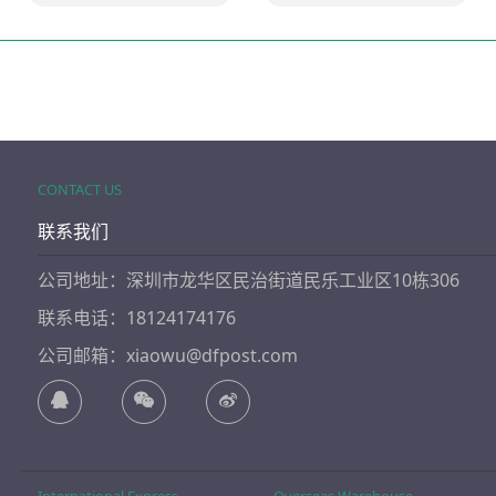
CONTACT US
联系我们
公司地址：深圳市龙华区民治街道民乐工业区10栋306
联系电话：18124174176
公司邮箱：xiaowu@dfpost.com