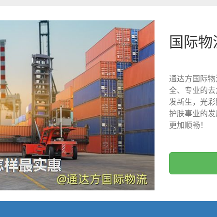
国际物
通达方国际物
全、专业的去
发新生，光彩
护肤事业的发
更加顺畅！