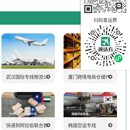
扫码查运费
武汉国际专线物流公司
厦门跨境电商仓储代发货
快递到阿拉伯联合酋长国
韩国空运专线