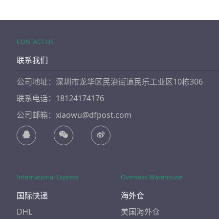
CONTACT US
联系我们
公司地址：深圳市龙华区民治街道民乐工业区10栋306
联系电话：18124174176
公司邮箱：xiaowu@dfpost.com
International Express
Overseas Warehouse
国际快递
海外仓
DHL
美国海外仓