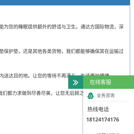
能为您的睡眠提供额外的舒适与卫生。通达方国际物流，深
垫保护垫，还是其他各类货物，我们都能够确保其在运输过
内送达目的地。让您的等待不再漫长，生活更加便捷。
在线客服
我们都力求做到尽善尽美，让您无后顾之忧。
业务咨询
热线电话
18124174176