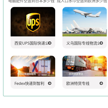
电脑配件空运到日本多少钱
成人口水巾空运到欧洲多少钱
西安UPS国际快递公司
义乌国际专线物流公司
Fedex快递到智利
欧洲特货专线