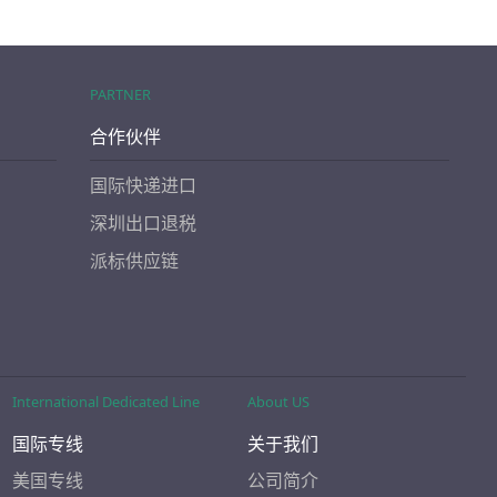
PARTNER
合作伙伴
国际快递进口
深圳出口退税
派标供应链
International Dedicated Line
About US
国际专线
关于我们
美国专线
公司简介