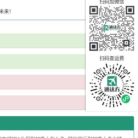
扫码加微信
未来！
扫码查运费