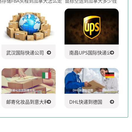
络存储FBA头程到加拿大怎么走
鼠标空运到加拿大多少钱
司
武汉国际快递公司
南昌UPS国际快递公司
邮寄化妆品到意大利
DHL快递到德国