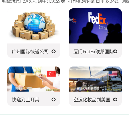
毛绒玩具FBA头程到中东怎么走
打印机海运到日本多少钱
网
广州国际快递公司
厦门FedEx联邦国际快递公
快递到土耳其
空运化妆品到美国