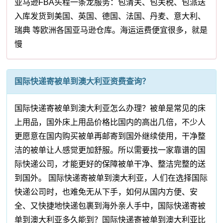
亚马逊FBA头程一条龙服务：包清关、包关税、包派送
入库发货到美国、英国、德国、法国、丹麦、意大利、
瑞典 等欧洲各国亚马逊仓库。海运运费便宜很多，就是
慢
国际快递寄被单到澳大利亚资费查询？
国际快递寄被单到澳大利亚怎么办理？被单是常见的床
上用品，国外床上用品价格比国内的高出几倍，不少人
更愿意在国内购买被单再邮寄到国外继续使用，干净整
洁的被单让人感觉更加舒服。所以需要找一家靠谱的国
际快递公司，才能更好的保障被单干净、整洁完整的送
到国外。 国际快递寄被单到澳大利亚，人们在选择国际
快递公司时，也难免无从下手，如何从国内方便、安
全、又快捷地快递包裹到海外亲人手中，国际快递寄被
单到澳大利亚多久能到？国际快递寄被单到澳大利亚比