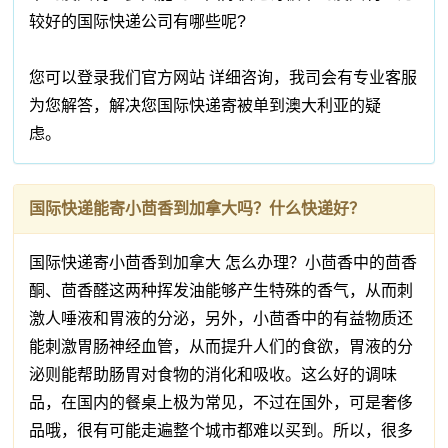
较好的国际快递公司有哪些呢?
您可以登录我们官方网站 详细咨询，我司会有专业客服
为您解答，解决您国际快递寄被单到澳大利亚的疑
虑。
国际快递能寄小茴香到加拿大吗？什么快递好？
国际快递寄小茴香到加拿大 怎么办理？小茴香中的茴香
酮、茴香醛这两种挥发油能够产生特殊的香气，从而刺
激人唾液和胃液的分泌，另外，小茴香中的有益物质还
能刺激胃肠神经血管，从而提升人们的食欲，胃液的分
泌则能帮助肠胃对食物的消化和吸收。这么好的调味
品，在国内的餐桌上极为常见，不过在国外，可是奢侈
品哦，很有可能走遍整个城市都难以买到。所以，很多