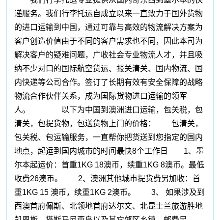
递服务。我们行李托运自成立以来一直致力于国外货物
的进口运输到中国，通过可靠与高效的物流解决方案为
客户创造价值由于不同的客户需求也不同，因此本司为
解决客户的疑难问题，广收社会专业物流人才，并且吸
纳不少对口的国际航空货运、报关清关、国内物流、国
内快递等公司合作。签订了长期有效有安全保障的战略
物流合作伙伴关系，成为国际货物进口运输的领军
人。 以下为中国到澳洲进口运输，包关税，包
清关，包提货物，包送货物上门的价格： 包清关，
包关税、包运输服务，一直帮你把货送到您指定的国内
地点，起运到国内城市的时间最快8个工作日 1、墨
尔本起运价：首重1KG 18澳币，续重1KG 8澳币。最低
收费26澳币。 2、澳洲其他城市提货费另加收：首
重1KG 15 澳币，续重1KG 2澳币。 3、 如果涉及到
西澳首府佩斯、北领地首府达尔文、北昆士兰旅游胜地
凯恩斯、塔斯马尼亚岛以及其它郊区乡镇，邮费另