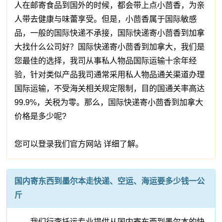
人在邮寄食品到国外的时候，都会带上点小茴香，为亲
人带去健康与味蕾享受。但是，小茴香属于国际敏感
品，一般的国际快递不承接，国际快递寄小茴香到加拿
大找什么公司好？国际快递寄小茴香到加拿大，我们是
您最佳的选择，我司从事私人物品国际运输十余年经
验，针对类似产品我司通常采用私人物品通关渠道办理
国际运输，不受海关相关规定限制，目的国通关率高达
99.9%，关税为零。那么，国际快递寄小茴香到加拿大
价格是多少呢?
您可以登录我们官方网站 详细了解。
国内寄东西到墨尔本走快递、空运、海运要多少钱一公
斤
我们行李托运专业提供从国内寄东西到墨尔本的快