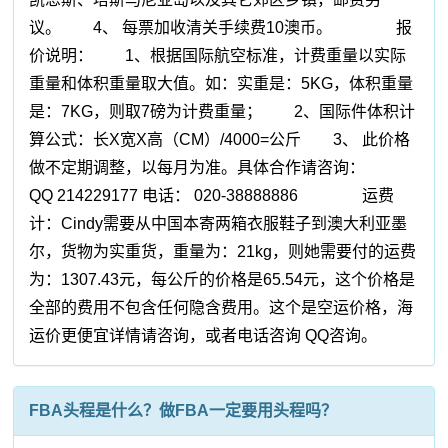
议。 4、 每票加收清关手续费10澳币。 报
价说明： 1、根据国际航空标准，计费重量以实际
重量和体积重量取大值。如：实重是：5KG，体积重量
是：7KG，则取7磅为计费重量； 2、国际件体积计
算公式：长X宽X高（CM）/4000=公斤 3、 此价格
做不定期调整，以每月为准。具体合作请咨询：
QQ 214229177 电话： 020-38888886 运费
计：Cindy需要从中国本寄两箱衣服鞋子到澳大利亚墨
尔，货物为实重货，重量为：21kg，则她需要付的运费
为：1307.43元，每公斤的价格是65.54元，这个价格是
全部的费用不包含任何隐含费用。这个是空运价格，海
运价更便宜详情请咨询，或者电话咨询 QQ咨询。
FBA头程是什么？做FBA一定要用头程吗？