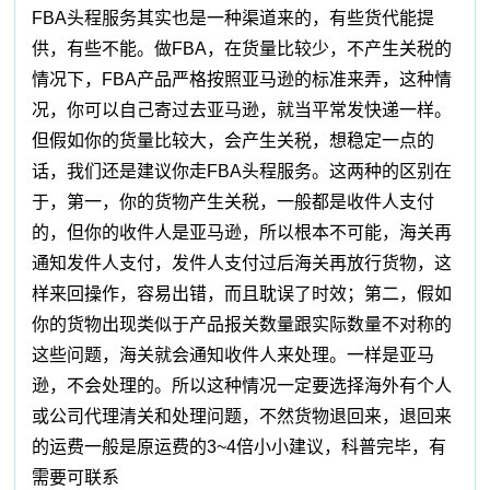
FBA头程服务其实也是一种渠道来的，有些货代能提
供，有些不能。做FBA，在货量比较少，不产生关税的
情况下，FBA产品严格按照亚马逊的标准来弄，这种情
况，你可以自己寄过去亚马逊，就当平常发快递一样。
但假如你的货量比较大，会产生关税，想稳定一点的
话，我们还是建议你走FBA头程服务。这两种的区别在
于，第一，你的货物产生关税，一般都是收件人支付
的，但你的收件人是亚马逊，所以根本不可能，海关再
通知发件人支付，发件人支付过后海关再放行货物，这
样来回操作，容易出错，而且耽误了时效；第二，假如
你的货物出现类似于产品报关数量跟实际数量不对称的
这些问题，海关就会通知收件人来处理。一样是亚马
逊，不会处理的。所以这种情况一定要选择海外有个人
或公司代理清关和处理问题，不然货物退回来，退回来
的运费一般是原运费的3~4倍小小建议，科普完毕，有
需要可联系