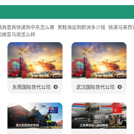
锅具壶具快递到中东怎么寄
男鞋海运到欧洲多少钱
快递马来西
加坡亚马逊怎么样
东莞国际货代公司
武汉国际货代公司