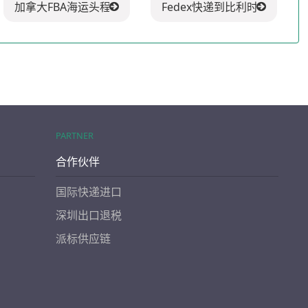
加拿大FBA海运头程
Fedex快递到比利时
PARTNER
合作伙伴
国际快递进口
深圳出口退税
派标供应链