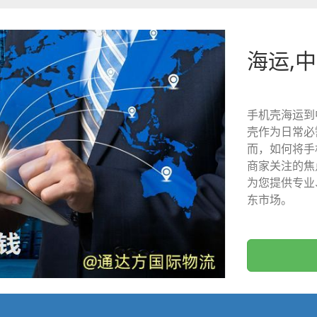
海运,
手机壳海运到
壳作为日常必
而，如何将手
商家关注的焦
为您提供专业
东市场。