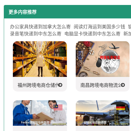
更多内容推荐
办公家具快递到加拿大怎么寄
阅读灯海运到美国多少钱
录音笔快递到中东怎么寄
电脑显卡快递到中东怎么寄
新
福州跨境电商仓储代发货
南昌跨境电商物流公司