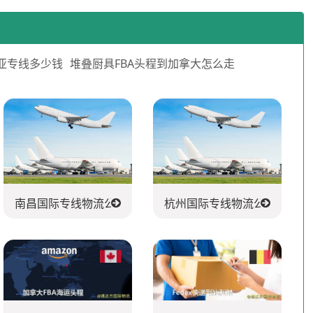
亚专线多少钱
堆叠厨具FBA头程到加拿大怎么走
南昌国际专线物流公司
杭州国际专线物流公司