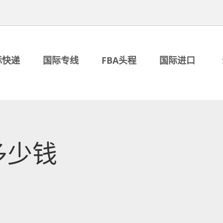
际快递
国际专线
FBA头程
国际进口
多少钱