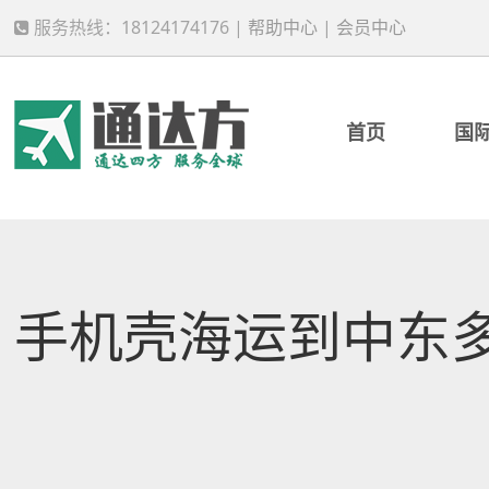
服务热线：18124174176 |
帮助中心
|
会员中心
首页
国
手机壳海运到中东