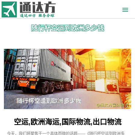
随行杯空运到欧洲多少钱
空运,欧洲海运,国际物流,出口物流
今天，我们将聚焦于一个具体而微的话题——《随行杯空运到欧洲多