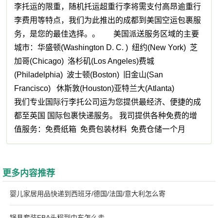
李托运的限重，随机托运超重行李将需支付高昂逾重行
李费用等特点，我们为此推出的成都到美国空运包裹服
务，是您的最佳选择。。 美国派送服务区域的主要
城市：华盛顿(Washington D. C. ) 纽约(New York) 芝
加哥(Chicago) 洛杉矶(Los Angeles)费城
(Philadelphia) 波士顿(Boston) 旧金山(San
Francisco) 休斯敦(Houston)亚特兰大(Atlanta)
我们专业国际行李托公司运为您提供最经济、便捷的成
都至英国 国际包裹快递服务。 我司提供各种免费的增
值服务：免费纸箱 免费包装材料 免费仓储一个月
更多内容推荐
婴儿家居用品快递到西班牙/德国/法国/意大利怎么寄
锅具套装FBA头程到中东怎么走