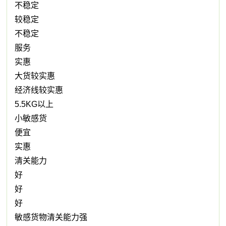
不稳定
较稳定
不稳定
服务
实惠
大货较实惠
经济线较实惠
5.5KG以上
小敏感货
便宜
实惠
清关能力
好
好
好
敏感货物清关能力强