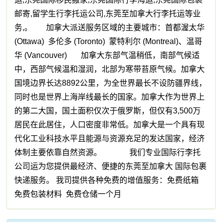
邮寄,留学生行李托运公司,东莞至加拿大行李托运等业
务,。 加拿大派送服务区域的主要城市：首都渥太华
(Ottawa) 多伦多 (Toronto) 蒙特利尔 (Montreal)、温哥
华 (Vancouver) 加拿大东部气温稍低，南部气候适
中，西部气候温和湿润，北部为寒带苔原气候。加拿大
国境边界长达8892公里，为全世界最长不设防疆界线，
同时也是世界上海岸线最长的国家。加拿大作为世界上
的第二大国，国土面积仅次于俄罗斯，但仅有3,500万
居民在此居住，人口密度非常低。加拿大是一个具有现
代化工业科技水平且能源与资源充足的发达国家，经济
体制主要依靠自然资源。 我们专业国际行李托
公司运为您提供最经济、便捷的东莞至加拿大 国际包裹
快递服务。 我司提供各种免费的增值服务：免费纸箱
免费包装材料 免费仓储一个月