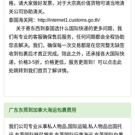
格，请大家做好发票，对于大宗高价值货物可请当地清
关公司协助清关。
泰国海关网：http://internet1.customs.go.th/
关于寄东西到泰国选什么国际快递的更多问题，我
们有专业的客服确保售后服务，任何问题都会全程协助
您去解决。我们，确保每一次交易都是在您完整无缺签
收到包裹后才真正完成。除此之外，还承接各大国际快
递，价格3-5折，价格更低，服务更周到！可以点击此
处跳转到我们首页了解详情。
广东东莞到加拿大海运包裹费用
我们公司专业从事私人物品,国际运输,私人物品出国托
运,东莞国际移民搬家,东莞国际行李海运,东莞国际包裹