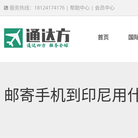
服务热线：18124174176 |
帮助中心
|
会员中心
首页
国
邮寄手机到印尼用