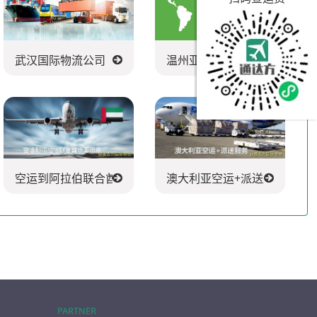
武汉国际物流公司
温州亚马逊FBA头程派送公司
空运到阿拉伯联合酋长国服务
澳大利亚空运+派送服务
PARTNER