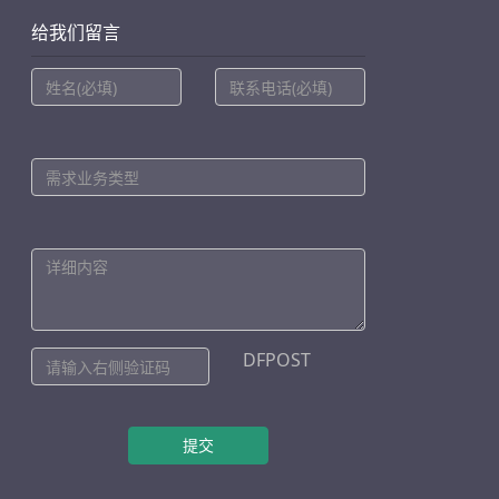
给我们留言
DFPOST
提交