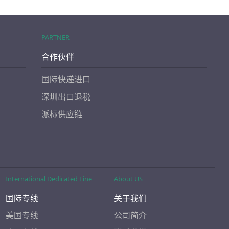
PARTNER
合作伙伴
国际快递进口
深圳出口退税
派标供应链
International Dedicated Line
About US