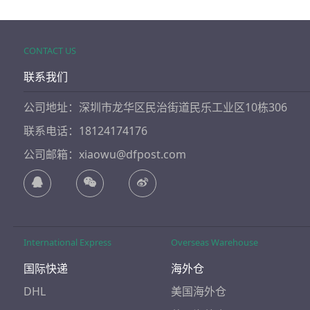
CONTACT US
联系我们
公司地址：深圳市龙华区民治街道民乐工业区10栋306
联系电话：18124174176
公司邮箱：xiaowu@dfpost.com
International Express
Overseas Warehouse