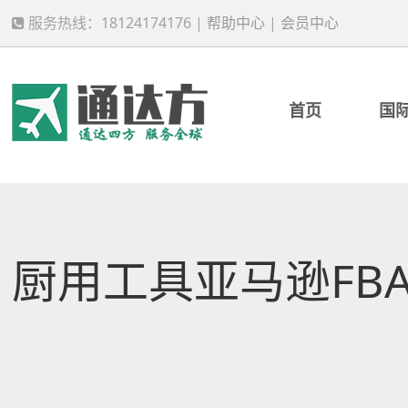
服务热线：18124174176 |
帮助中心
|
会员中心
首页
国
厨用工具亚马逊FB