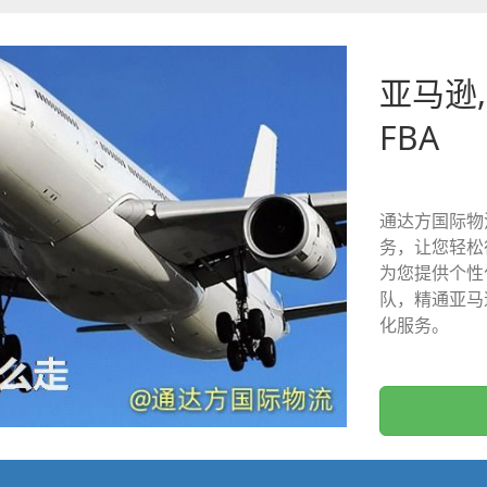
亚马逊,
FBA
通达方国际物
务，让您轻松
为您提供个性
队，精通亚马
化服务。