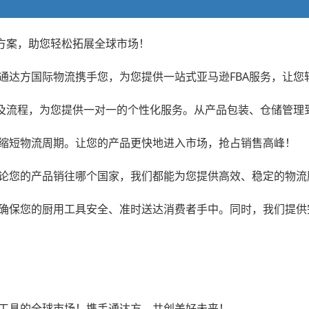
决方案，助您轻松拓展全球市场！
通达方国际物流携手您，为您提供一站式亚马逊FBA服务，让您
策及流程，为您提供一对一的个性化服务。从产品包装、仓储管理
缩短物流周期。让您的产品更快地进入市场，抢占销售高峰！
论您的产品销往哪个国家，我们都能为您提供高效、稳定的物流
确保您的厨用工具安全、准时送达消费者手中。同时，我们提供
；
工具的全球市场！携手通达方，共创美好未来！