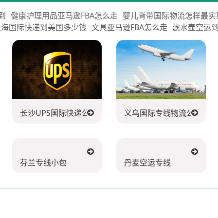
到
健康护理用品亚马逊FBA怎么走
婴儿背带国际物流怎样最实
上海国际快递到美国多少钱
文具亚马逊FBA怎么走
滤水壶空运到
长沙UPS国际快递公司
义乌国际专线物流公司
芬兰专线小包
丹麦空运专线