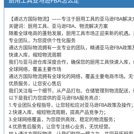
厨用工具亚马逊FBA怎么走
【通达方国际物流】——专注于厨用工具的亚马逊FBA解
关键词：厨用工具、亚马逊FBA、物流解决方案
随着全球电商的蓬勃发展，厨用工具市场正迎来新的机遇。
专业团队，为您提供个性化服务
通达方国际物流拥有一支专业的团队，精通亚马逊FBA政
快速入库，缩短物流周期
我们与亚马逊仓库深度合作，确保您的厨用工具快速入库，
全球网络，覆盖主要市场
通达方国际物流拥有全球化的网络，覆盖主要电商市场。无
优质服务，让您安心售后
我们关注每一个细节，从产品打包、仓储管理到物流配送，
以下是我们为您提供的亚马逊FBA服务亮点：
1.专业团队全程指导，让您轻松应对亚马逊FBA政策及操作
2.快速入库，缩短物流周期，提高产品竞争力；
3.全球网络覆盖，为您提供高效、稳定的物流服务；
4.优质售后服务，让您专注核心业务，无忧经营。
加入通达方国际物流，让我们助您一臂之力，共同开拓厨用