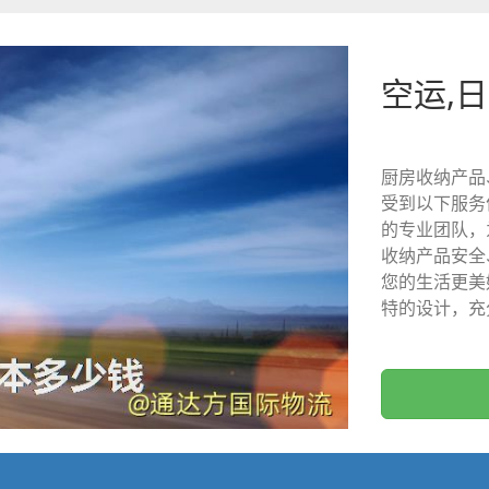
空运,日
厨房收纳产品
受到以下服务
的专业团队，
收纳产品安全
您的生活更美
特的设计，充