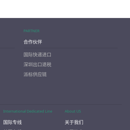
PARTNER
合作伙伴
国际快递进口
深圳出口退税
派标供应链
International Dedicated Line
About US
国际专线
关于我们