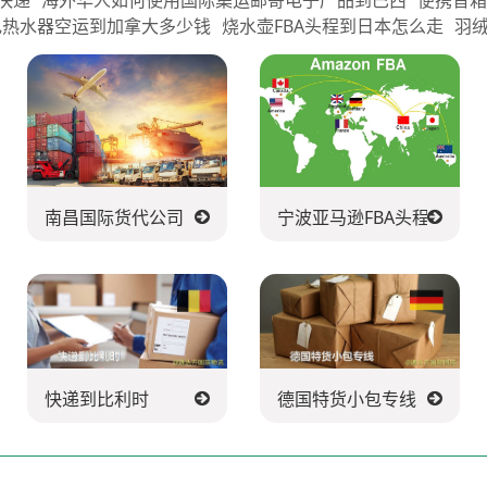
电热水器空运到加拿大多少钱
烧水壶FBA头程到日本怎么走
羽
南昌国际货代公司
宁波亚马逊FBA头程派送公
快递到比利时
德国特货小包专线