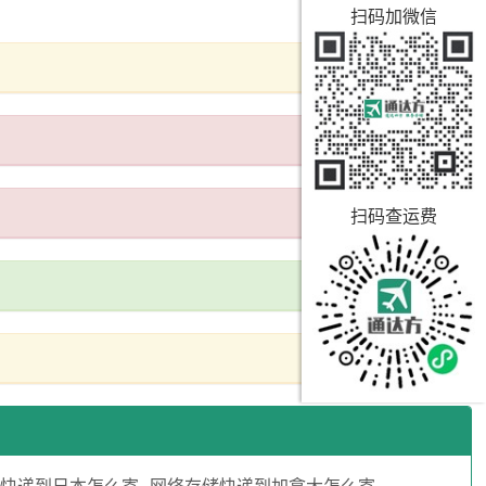
扫码加微信
扫码查运费
箱快递到日本怎么寄
网络存储快递到加拿大怎么寄