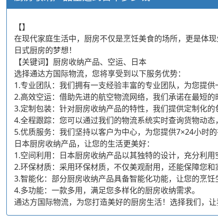
【】
在现代家庭生活中，厨房不仅是烹饪美食的场所，更是体现
日式厨房的梦想！
【关键词】厨房收纳产品、空运、日本
选择通达方国际物流，您将享受到以下服务优势：
1.专业团队：我们拥有一支经验丰富的专业团队，为您提
2.高效空运：借助先进的航空物流网络，我们承诺在最短
3.定制包装：针对厨房收纳产品的特性，我们提供定制化
4.全程跟踪：您可以通过我们的物流系统实时查询货物动
5.优质服务：我们坚持以客户为中心，为您提供7×24小
日本厨房收纳产品，让您的生活更美好：
1.空间利用：日本厨房收纳产品以其独特的设计，充分利
2.环保材质：采用环保材质，不仅美观耐用，还能保障您和
3.智能化：部分厨房收纳产品具备智能化功能，让您的烹饪
4.多功能：一款多用，满足您多样化的厨房收纳需求。
通达方国际物流，为您打造美好的厨房生活！选择我们，让