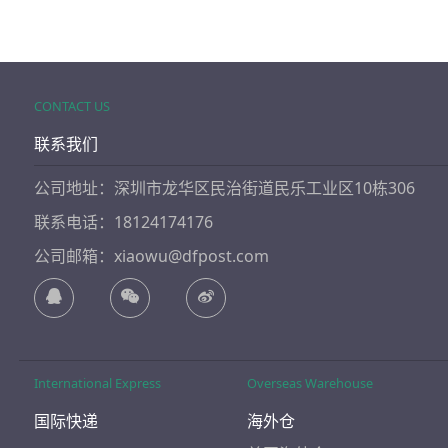
CONTACT US
联系我们
公司地址：深圳市龙华区民治街道民乐工业区10栋306
联系电话：18124174176
公司邮箱：xiaowu@dfpost.com
International Express
Overseas Warehouse
国际快递
海外仓