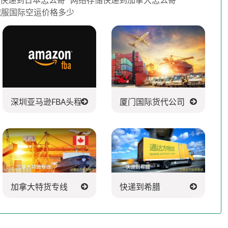
绒服国际空运价格多少
司
深圳亚马逊FBA头程派送公司
厦门国际货代公司
加拿大特货专线
快递到希腊