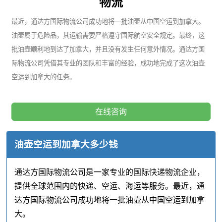
物流
最近，通达方国际物流公司成功地将一批油壶从中国空运到加拿大。
油壶属于危险品，其运输需要严格遵守国际航空安全规定。最终，这
批油壶顺利地到达了加拿大，并且没有发生任何意外情况。通达方国
际物流公司凭借其专业的团队和丰富的经验，成功地完成了这次油壶
空运到加拿大的任务。
在线咨询
油壶空运到加拿大多少钱
通达方国际物流公司是一家专业的国际快递物流企业，
提供全球范围内的快递、空运、海运等服务。最近，通
达方国际物流公司成功地将一批油壶从中国空运到加拿
大。