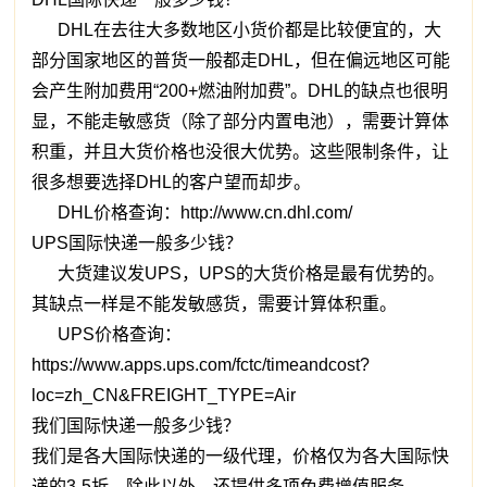
DHL在去往大多数地区小货价都是比较便宜的，大
部分国家地区的普货一般都走DHL，但在偏远地区可能
会产生附加费用“200+燃油附加费”。DHL的缺点也很明
显，不能走敏感货（除了部分内置电池），需要计算体
积重，并且大货价格也没很大优势。这些限制条件，让
很多想要选择DHL的客户望而却步。
DHL价格查询：http://www.cn.dhl.com/
UPS国际快递一般多少钱？
大货建议发UPS，UPS的大货价格是最有优势的。
其缺点一样是不能发敏感货，需要计算体积重。
UPS价格查询：
https://www.apps.ups.com/fctc/timeandcost?
loc=zh_CN&FREIGHT_TYPE=Air
我们国际快递一般多少钱？
我们是各大国际快递的一级代理，价格仅为各大国际快
递的3-5折。除此以外，还提供多项免费增值服务。