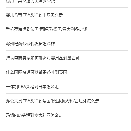
厨用工具空运到美国多少钱
婴儿背带FBA头程到中东怎么走
手机壳海运到法国/西班牙/德国/意大利多少钱
滁州电商仓储代发货怎么样
跨境电商卖家如何邮寄母婴用品到墨西哥
什么国际快递可以邮寄茶叶到英国
一体机FBA头程到日本怎么走
办公文具FBA头程到法国/德国/意大利/西班牙怎么走
汤锅FBA头程到澳大利亚怎么走