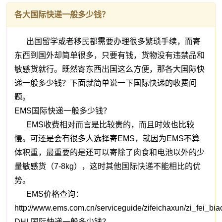
各大国际快递一般多少钱？
出国留学或者移民都需要办理很多繁琐手续，而寄
东西到国外却简单很多，只要有钱，货物没有违禁品和
敏感货就行。既然寄东西出国这么方便，那各大国际快
递一般多少钱？下面就简单说一下国际快递的收费问
题。
EMS国际快递一般多少钱？
EMS收费相对而言是比较贵的，而且时效也比较
慢。可还是会有很多人选择寄EMS，就因为EMS不算
体积重，最重要的是还可以寄除了肉食和电池以外的少
量敏感货（7-8kg），这时其他国际快递不能相比的优
势。
EMS价格查询：
http://www.ems.com.cn/serviceguide/zifeichaxun/zi_fei_bi
DHL国际快递一般多少钱？