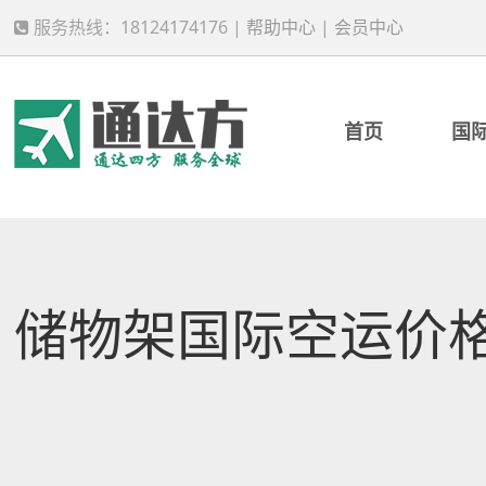
服务热线：18124174176 |
帮助中心
|
会员中心
首页
国
储物架国际空运价