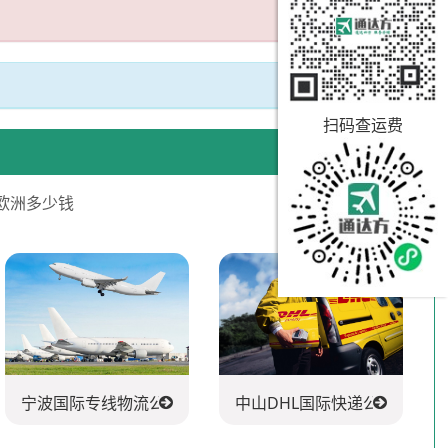
扫码查运费
欧洲多少钱
宁波国际专线物流公司
中山DHL国际快递公司