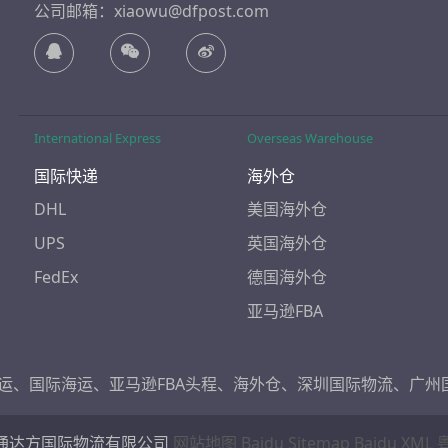
公司邮箱：xiaowu@dfpost.com
International Express
Overseas Warehouse
国际快递
海外仓
DHL
美国海外仓
UPS
英国海外仓
FedEx
德国海外仓
亚马逊FBA
运
、
国际海运
、
亚马逊FBA头程
、
海外仓
、
深圳国际物流
、
广州
通达方国际物流有限公司
网站地图
Baidu Sitemap
Baidu XML
粤