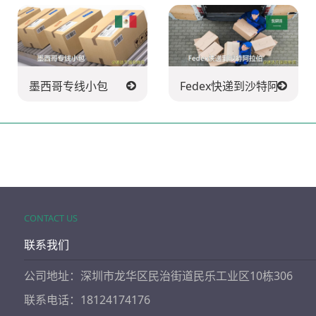
墨西哥专线小包
Fedex快递到沙特阿拉伯
CONTACT US
联系我们
公司地址：深圳市龙华区民治街道民乐工业区10栋306
联系电话：18124174176