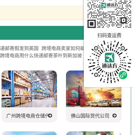
扫码查运费
快递邮寄假发到英国
跨境电商卖家如何邮寄玩具到日本
跨境电商用什么快递邮寄茶叶到新加坡
司
广州跨境电商仓储代发货
佛山国际货代公司