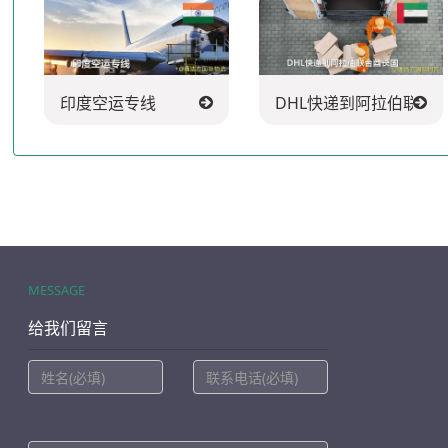
印度空运专线
DHL快递到阿拉伯联合
MESSAGE
给我们留言