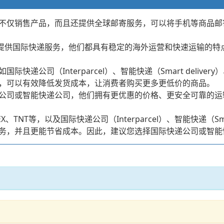
不仅销售产品，而且还提供全球邮寄服务，可以将手机等商品邮
T等均可提供国际快递服务，他们都具有稳定的海外运营和快速运输
司（Interparcel）、智能快递（Smart delivery）
，可以有效降低发货成本，让消费者购买更多更低价的商品。
公司或智能快递公司，他们拥有更优惠的价格、更安全可靠的运
T等，以及国际快递公司（Interparcel）、智能快递（Smart d
务，并且更能节省成本。因此，建议您选择国际快递公司或智能