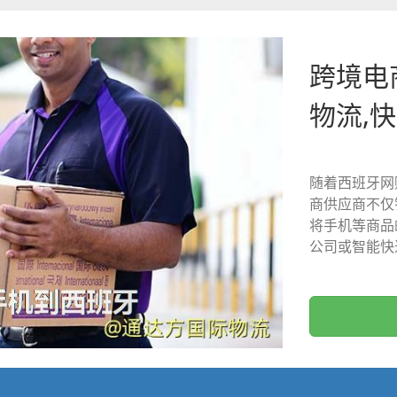
跨境电
物流,
随着西班牙网
商供应商不仅
将手机等商品
公司或智能快