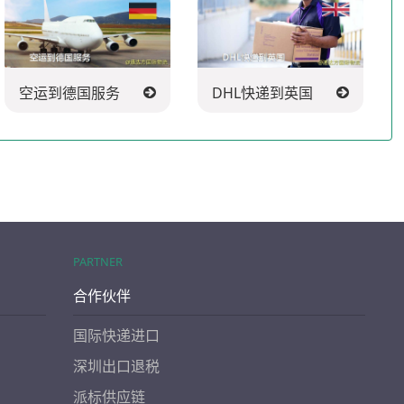
空运到德国服务
DHL快递到英国
PARTNER
合作伙伴
国际快递进口
深圳出口退税
派标供应链