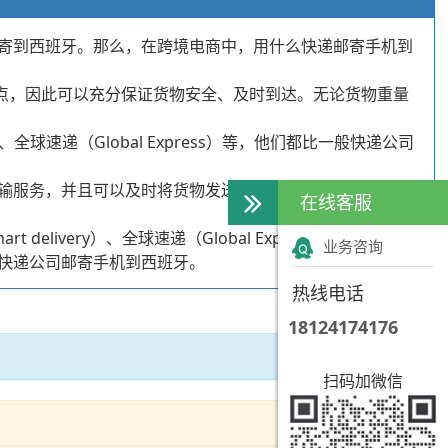
寄到西班牙。那么，在跨境电商中，用什么快递邮寄手机到
的特点，因此可以充分保证货物安全、及时到达。无论货物重量
、全球速递（Global Express）等，他们都比一般快递公司
输服务，并且可以及时将货物发送到西班牙，给消费者带来
在线客服
elivery）、全球速递（Global Express）等网络快递
业务咨询
快递公司邮寄手机到西班牙。
热线电话
18124174176
扫码加微信