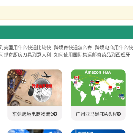
到美国用什么快递比较快
跨境寄快递怎么寄
跨境电商用什么
何邮寄厨房刀具到意大利
如何使用国际集运邮寄药品到西班牙
送公司
东莞跨境电商物流公司
广州亚马逊FBA头程派送公