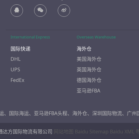
International Express
Overseas Warehouse
国际快递
海外仓
DHL
美国海外仓
UPS
英国海外仓
FedEx
德国海外仓
亚马逊FBA
运
、
国际海运
、
亚马逊FBA头程
、
海外仓
、
深圳国际物流
、
广州
通达方国际物流有限公司
网站地图
Baidu Sitemap
Baidu XML
粤