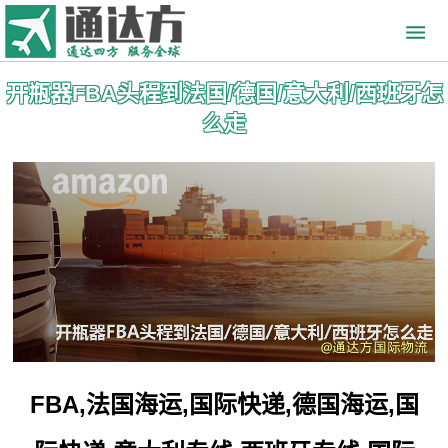
开瓶器FBA头程到法国/德国/意大利/西班牙怎
么走
FBA,法国海运,国际快递,德国海运,国