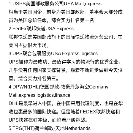
1 USPS美国邮政服务公司USA Mail,express
相当于美国国企，前身为美国邮政部，董事会大部分成
员为美国总统任命，综合实力排名第一名
2 FedEx联邦快递USA Express
联邦快递是美国邮政旗下的国际快递物流运营公司，在
美国占据很大市场。
3 UPS联合包裹服务USA Express,logistics
UPS被称为最成功、最值得学习的物流行的优秀企业，
几乎没有任何国家支撑背景，靠着不断进步做到今天位
置。综合实力排名第三。
4 DPWN(DHL)德国邮政-敦豪丹莎海空Germany
Mail,express,logistics,finance
DHL是最早进入中国，在中国采用代理制度，也是在华
收包裹最多的国际快递。但是随着FEDEX联邦快递和
UPS快递疯狂冲级，面临着严峻挑战。
5 TPG(TNT)荷兰邮政-天地Netherlands