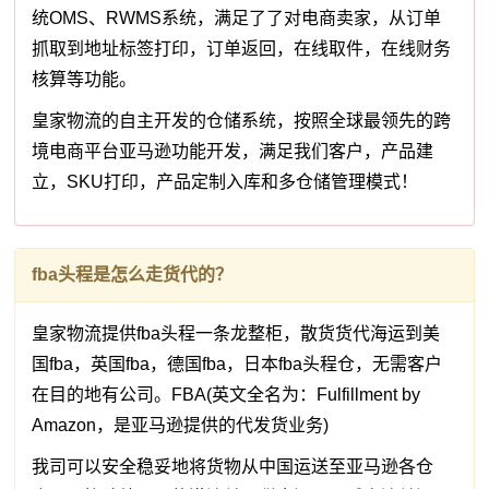
统OMS、RWMS系统，满足了了对电商卖家，从订单
抓取到地址标签打印，订单返回，在线取件，在线财务
核算等功能。
皇家物流的自主开发的仓储系统，按照全球最领先的跨
境电商平台亚马逊功能开发，满足我们客户，产品建
立，SKU打印，产品定制入库和多仓储管理模式！
fba头程是怎么走货代的？
皇家物流提供fba头程一条龙整柜，散货货代海运到美
国fba，英国fba，德国fba，日本fba头程仓，无需客户
在目的地有公司。FBA(英文全名为：Fulfillment by
Amazon，是亚马逊提供的代发货业务)
我司可以安全稳妥地将货物从中国运送至亚马逊各仓