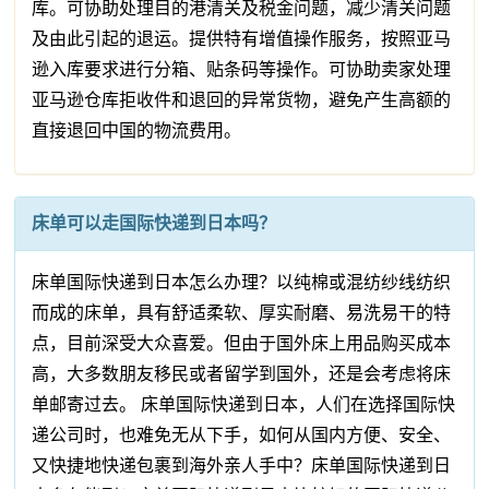
库。可协助处理目的港清关及税金问题，减少清关问题
及由此引起的退运。提供特有增值操作服务，按照亚马
逊入库要求进行分箱、贴条码等操作。可协助卖家处理
亚马逊仓库拒收件和退回的异常货物，避免产生高额的
直接退回中国的物流费用。
床单可以走国际快递到日本吗？
床单国际快递到日本怎么办理？以纯棉或混纺纱线纺织
而成的床单，具有舒适柔软、厚实耐磨、易洗易干的特
点，目前深受大众喜爱。但由于国外床上用品购买成本
高，大多数朋友移民或者留学到国外，还是会考虑将床
单邮寄过去。 床单国际快递到日本，人们在选择国际快
递公司时，也难免无从下手，如何从国内方便、安全、
又快捷地快递包裹到海外亲人手中？床单国际快递到日