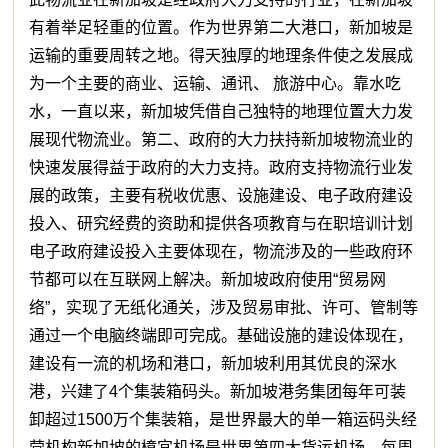
有着举足轻重的位置。作为世界第二大港口，新加坡是
运输的重要周转之地。得天独厚的地理条件使之发展成
为一个主要的商业、运输、通讯、 旅游中心。靠水吃
水，一直以来，新加坡凭借自己独特的地理位置大力发
展现代物流业。第二、政府的大力扶持新加坡物流业的
快速发展得益于政府的大力支持。政府支持物流行业发
展的政策，主要有税收优惠、设施建设、电子政府建设
投入、研究经费的资助和提供各项教育与在职培训计划
电子政府建设投入主要体现在，物流涉及的一些政府环
节都可以在互联网上解决。新加坡政府使用“贸易网
络”，实现了无纸化通关，涉及贸易审批、许可、管制等
通过一个电脑终端即可完成。基础设施的建设体现在，
建设有一流的机场和港口，新加坡利用其优良的深水
港，兴建了4个集装箱码头。新加坡港务集团每年可装
卸超过1500万个集装箱，是世界最大的单一箱运码头经
营机构新加坡的樟宜机场是世界第四大货运机场，每周