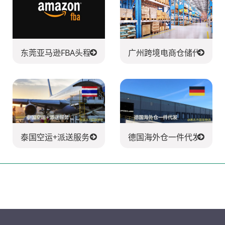
东莞亚马逊FBA头程派送公司
广州跨境电商仓储代发货
泰国空运+派送服务
德国海外仓一件代发