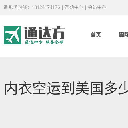
服务热线：18124174176 |
帮助中心
|
会员中心
首页
国
内衣空运到美国多