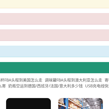
杯FBA头程到美国怎么走
调味罐FBA头程到澳大利亚怎么走
寄
么寄
奶瓶空运到德国/西班牙/法国/意大利多少钱
USB充电线