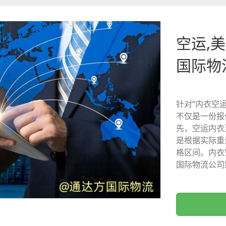
空运,美
国际物
针对“内衣空
不仅是一份报
先，空运内衣
是根据实际重
格区间。内衣
国际物流公司