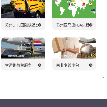
苏州DHL国际快递公司
苏州亚马逊FBA头程派送公司
空运到荷兰服务
南非专线小包