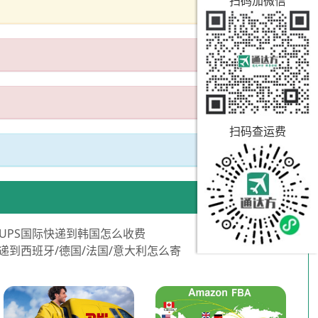
扫码加微信
扫码查运费
UPS国际快递到韩国怎么收费
快递到西班牙/德国/法国/意大利怎么寄