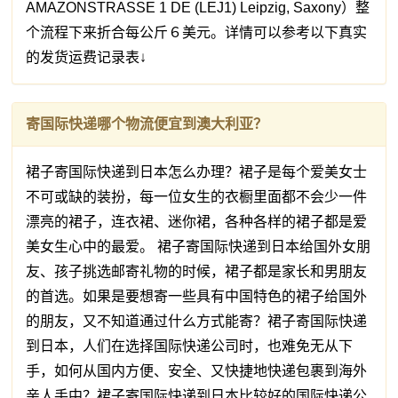
AMAZONSTRASSE 1 DE (LEJ1) Leipzig, Saxony）整
个流程下来折合每公斤６美元。详情可以参考以下真实
的发货运费记录表↓
寄国际快递哪个物流便宜到澳大利亚？
裙子寄国际快递到日本怎么办理？裙子是每个爱美女士
不可或缺的装扮，每一位女生的衣橱里面都不会少一件
漂亮的裙子，连衣裙、迷你裙，各种各样的裙子都是爱
美女生心中的最爱。 裙子寄国际快递到日本给国外女朋
友、孩子挑选邮寄礼物的时候，裙子都是家长和男朋友
的首选。如果是要想寄一些具有中国特色的裙子给国外
的朋友，又不知道通过什么方式能寄？裙子寄国际快递
到日本，人们在选择国际快递公司时，也难免无从下
手，如何从国内方便、安全、又快捷地快递包裹到海外
亲人手中？裙子寄国际快递到日本比较好的国际快递公