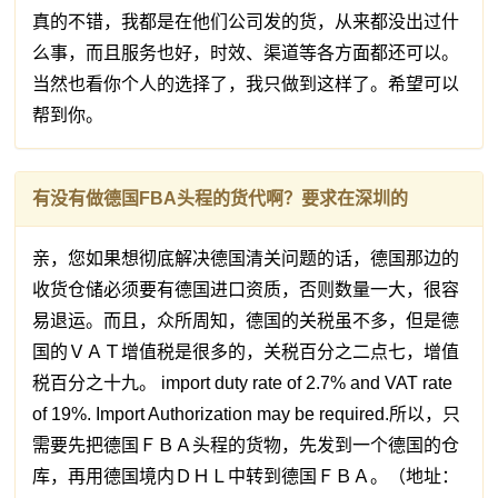
真的不错，我都是在他们公司发的货，从来都没出过什
么事，而且服务也好，时效、渠道等各方面都还可以。
当然也看你个人的选择了，我只做到这样了。希望可以
帮到你。
有没有做德国FBA头程的货代啊？要求在深圳的
亲，您如果想彻底解决德国清关问题的话，德国那边的
收货仓储必须要有德国进口资质，否则数量一大，很容
易退运。而且，众所周知，德国的关税虽不多，但是德
国的ＶＡＴ增值税是很多的，关税百分之二点七，增值
税百分之十九。 import duty rate of 2.7% and VAT rate
of 19%. Import Authorization may be required.所以，只
需要先把德国ＦＢＡ头程的货物，先发到一个德国的仓
库，再用德国境内ＤＨＬ中转到德国ＦＢＡ。（地址：