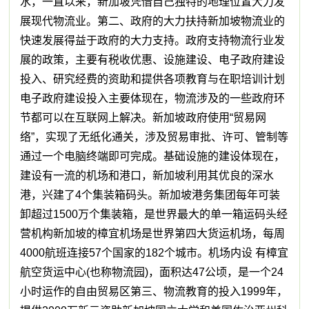
水，一直以来，新加坡凭借自己独特的地理位置大力发
展现代物流业。第二、政府的大力扶持新加坡物流业的
快速发展得益于政府的大力支持。政府支持物流行业发
展的政策，主要有税收优惠、设施建设、电子政府建设
投入、研究经费的资助和提供各项教育与在职培训计划
电子政府建设投入主要体现在，物流涉及的一些政府环
节都可以在互联网上解决。新加坡政府使用“贸易网
络”，实现了无纸化通关，涉及贸易审批、许可、管制等
通过一个电脑终端即可完成。基础设施的建设体现在，
建设有一流的机场和港口，新加坡利用其优良的深水
港，兴建了4个集装箱码头。新加坡港务集团每年可装
卸超过1500万个集装箱，是世界最大的单一箱运码头经
营机构新加坡的樟宜机场是世界第四大货运机场，每周
4000航班连接57个国家的182个城市。机场内设 有樟宜
航空货运中心(也称物流园)，面积达47公顷，是一个24
小时运作的自由贸易区第三、物流教育的投入1999年，