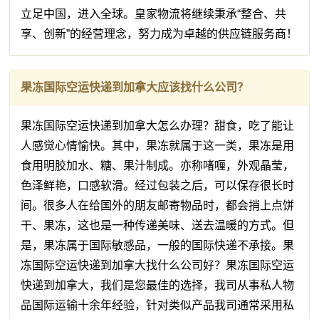
立足中国，进入全球。皇家物流将继续秉承“整合、共
享、创新”的经营理念，努力成为卓越的供应链服务商！
果冻国际空运快递到加拿大应该找什么公司？
果冻国际空运快递到加拿大怎么办理？甜食，吃了能让
人感觉心情愉快。其中，果冻就属于这一类，果冻是用
食用明胶加水、糖、果汁制成。亦称啫喱，外观晶莹，
色泽鲜艳，口感软滑。经过包装之后，可以保存很长时
间。很多人在给国外的朋友邮寄物品时，都会捎上点饼
干、果冻，这也是一种传递美味、送去温暖的方式。但
是，果冻属于国际敏感品，一般的国际快递不承接。果
冻国际空运快递到加拿大找什么公司好？果冻国际空运
快递到加拿大，我们是您最佳的选择，我司从事私人物
品国际运输十余年经验，针对类似产品我司通常采用私