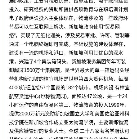
展的政策，主要有税收优惠、设施建设、电子政府建设
投入、研究经费的资助和提供各项教育与在职培训计划
电子政府建设投入主要体现在，物流涉及的一些政府环
节都可以在互联网上解决。新加坡政府使用“贸易网
络”，实现了无纸化通关，涉及贸易审批、许可、管制等
通过一个电脑终端即可完成。基础设施的建设体现在，
建设有一流的机场和港口，新加坡利用其优良的深水
港，兴建了4个集装箱码头。新加坡港务集团每年可装
卸超过1500万个集装箱，是世界最大的单一箱运码头经
营机构新加坡的樟宜机场是世界第四大货运机场，每周
4000航班连接57个国家的182个城市。机场内设 有樟宜
航空货运中心(也称物流园)，面积达47公顷，是一个24
小时运作的自由贸易区第三、物流教育的投入1999年，
提供2000万新元资助新加坡国立大学和美国佐治亚州科
技学院在新加坡合作成立亚太物流学院，主要训练物流
及供应链管理的专业人士。全球 二十八家著名学府认可