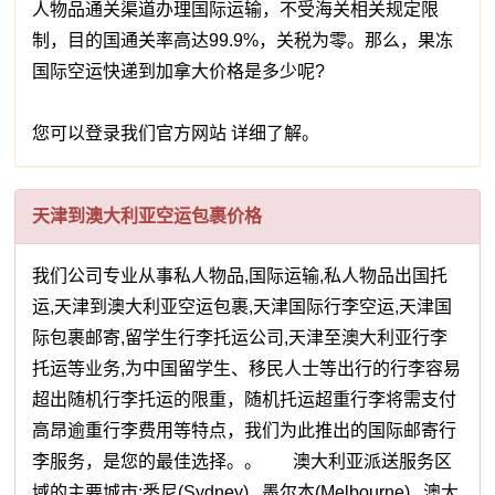
人物品通关渠道办理国际运输，不受海关相关规定限
制，目的国通关率高达99.9%，关税为零。那么，果冻
国际空运快递到加拿大价格是多少呢?
您可以登录我们官方网站 详细了解。
天津到澳大利亚空运包裹价格
我们公司专业从事私人物品,国际运输,私人物品出国托
运,天津到澳大利亚空运包裹,天津国际行李空运,天津国
际包裹邮寄,留学生行李托运公司,天津至澳大利亚行李
托运等业务,为中国留学生、移民人士等出行的行李容易
超出随机行李托运的限重，随机托运超重行李将需支付
高昂逾重行李费用等特点，我们为此推出的国际邮寄行
李服务，是您的最佳选择。。 澳大利亚派送服务区
域的主要城市:悉尼(Sydney) 墨尔本(Melbourne) 澳大