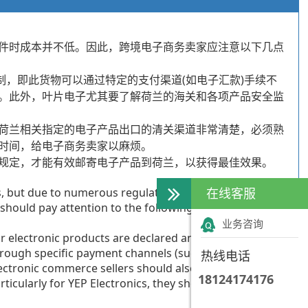
件时成本并不低。因此，跨境电子商务卖家应注意以下几点
制，即此货物可以通过特定的支付渠道(如电子汇款)手续不
。此外，叶片电子尤其要了解荷兰的海关和各项产品安全监
荷兰相关指定的电子产品出口的清关渠道非常清楚，必须熟
时间，给电子商务卖家以麻烦。
规定，才能有效邮寄电子产品到荷兰，以获得最佳效果。
, but due to numerous regulatory requirements, the
在线客服
hould pay attention to the following points in order to
业务咨询
ir electronic products are declared and taxed
rough specific payment channels (such as electronic
热线电话
lectronic commerce sellers should also pay attention
18124174176
articularly for YEP Electronics, they should understand