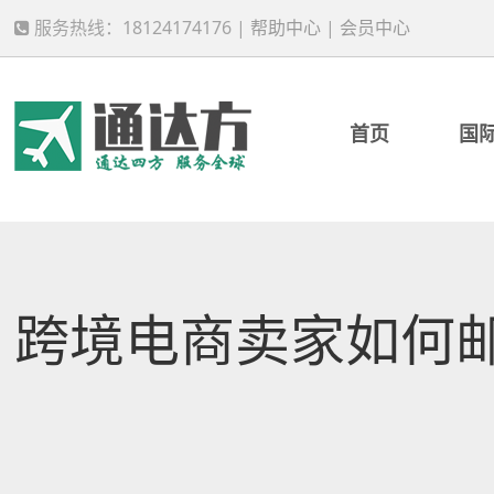
服务热线：18124174176 |
帮助中心
|
会员中心
首页
国
跨境电商卖家如何