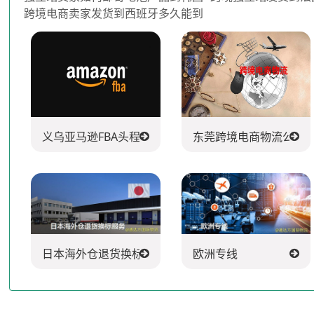
跨境电商卖家发货到西班牙多久能到
义乌亚马逊FBA头程派送公司
东莞跨境电商物流公司
日本海外仓退货换标服务
欧洲专线