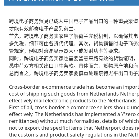
跨境电子商务贸易已成为中国电子产品出口的一种重要渠道
才能有效邮寄电子产品到荷兰。
首先，跨境电子商务卖家应了解荷兰完税机制，以确保其电子
多免税，细节可由各货代代理。其次，货物销售时电子商务
管规定，例如对液晶显示器大小或发射功率等要求。
同时，跨境电子商务买家也需要留意来路有效的货物证明，
悉中荷双方相关出口卫生条款。具体而言，货物原产地和海
总而言之，跨境电子商务卖家要慎重处理奈特尤平出口电子
Cross-border e-commerce trade has become an importan
cost of shipping such goods from Netherlands Netherpor
effectively mail electronic products to the Netherlands.
First of all, cross-border e-commerce sellers should un
effectively. The Netherlands has implemented a \"zero
remittances) without much formalities, details of whic
not to export the specific items that Netherport does no
the customs and product safety regulations in the Neth