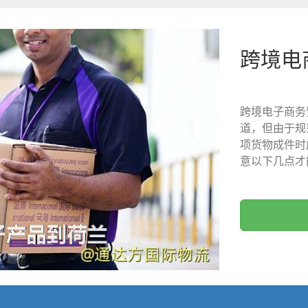
跨境电
跨境电子商务
道，但由于规
项货物成件时
意以下几点才