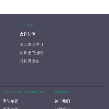
PARTNER
合作伙伴
国际快递进口
深圳出口退税
派标供应链
International Dedicated Line
About US
国际专线
关于我们