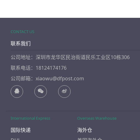
CONTACT US
联系我们
公司地址：深圳市龙华区民治街道民乐工业区10栋306
联系电话：18124174176
公司邮箱：xiaowu@dfpost.com
International Express
Overseas Warehouse
国际快递
海外仓