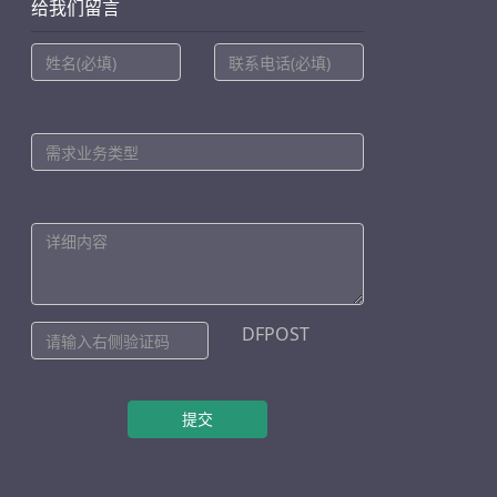
给我们留言
DFPOST
提交