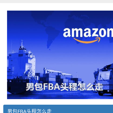
男包FBA头程怎么走