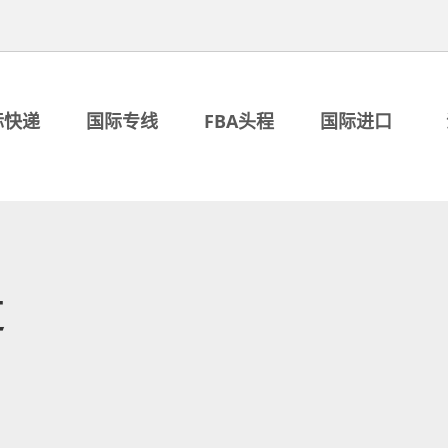
际快递
国际专线
FBA头程
国际进口
走