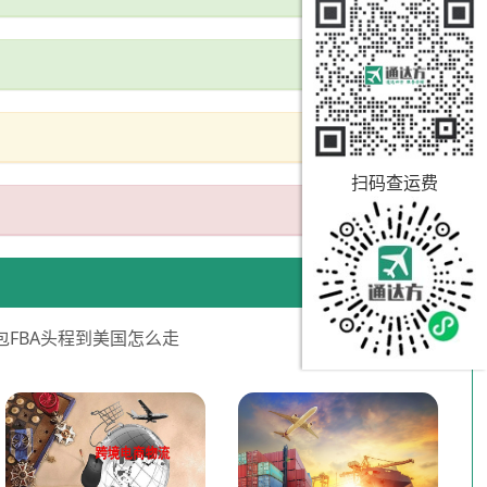
扫码查运费
包FBA头程到美国怎么走