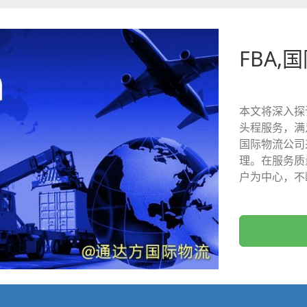
FBA,
本文将深入探
头程服务，满
国际物流公司
理。在服务质
户为中心，不