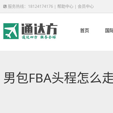
服务热线：18124174176 |
帮助中心
|
会员中心
首页
国
男包FBA头程怎么