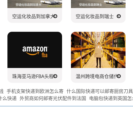
空运化妆品到加拿大
空运化妆品到瑞士
珠海亚马逊FBA头程派送公司
温州跨境电商仓储代发货
钱
手机支架快递到欧洲怎么寄
什么国际快递可以邮寄厨房刀
什么快递
外贸商如何邮寄光伏配件到法国
电脑包快递到英国怎