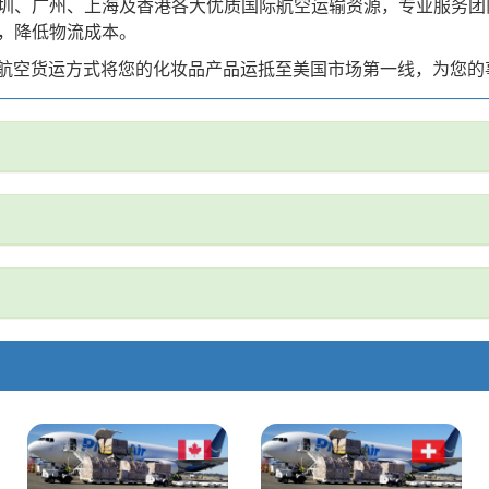
圳、广州、上海及香港各大优质国际航空运输资源，专业服务团
，降低物流成本。
'的航空货运方式将您的化妆品产品运抵至美国市场第一线，为您