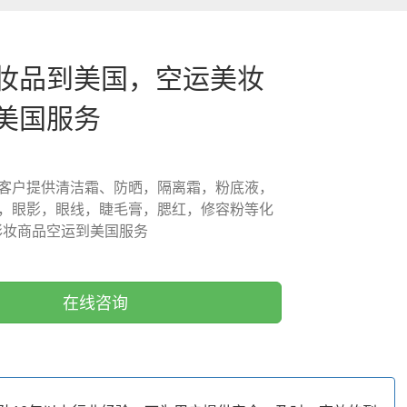
妆品到美国，空运美妆
美国服务
客户提供清洁霜、防晒，隔离霜，粉底液，
，眼影，眼线，睫毛膏，腮红，修容粉等化
彩妆商品空运到美国服务
在线咨询