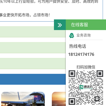
队10年以上行业经验，可为用户提供安全、及时、高效的到
的事业更快开拓市场，占领市场！
在线客服
业务咨询
热线电话
18124174176
扫码加微信