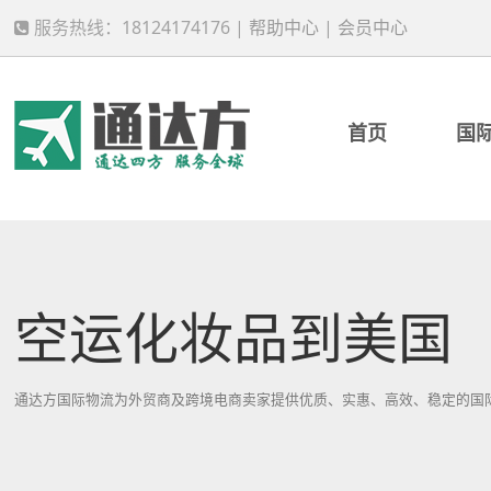
服务热线：18124174176 |
帮助中心
|
会员中心
首页
国
空运化妆品到美国
通达方国际物流为外贸商及跨境电商卖家提供优质、实惠、高效、稳定的国