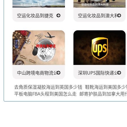
空运化妆品到捷克
空运化妆品到澳大利亚
中山跨境电商物流公司
深圳UPS国际快递公司
去角质保湿凝胶海运到英国多少钱
鞋靴海运到美国多少
平板电脑FBA头程到美国怎么走
邮寄护肤品到加拿大用