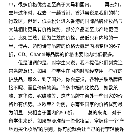
中，很多价格优势甚至高于大马和国内。 再去如，
去年过年时，我去了一趟香港，香港虽说是我们的特别
行政区，但是，低关税让进入香港的国际品牌化妆品与
大陆相比更具有价格优势，部分产品甚至比产地更便
宜。比如兰蔻，因为兰蔻的价格，最低只有内地的一
半，倩碧、娇韵诗等品牌的价格大概是内地专柜的6-7
折，CD、Chanel等品牌的价格也要比内地低很多。
但是强调的是，对学生来说，我不提倡他们刻意追
崇名牌意识，如果一些学生在国内时就经常用一些好的
护肤品，那么，到了国外，你会感觉，各种护肤品牌应
接不暇、而且价廉物美。许多中档的化妆品，如欧莱
雅、露华浓、妮维雅等，这些品牌在海外一些国家的价
格也有优势。以欧莱雅为例，东南亚国家的价格优势最
为明显，只相当于国内的5-6折。 总的来说，对于
留学生来说，如果想要准备一些化妆品，掌握住一个“产
地购买化妆品”的原则，你可能就会让自己的行李轻便许