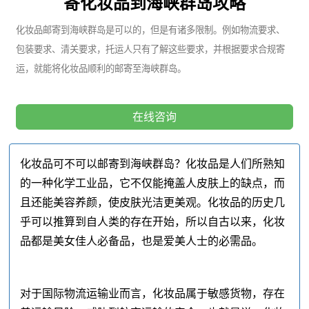
寄化妆品到海峡群岛攻略
化妆品邮寄到海峡群岛是可以的，但是有诸多限制。例如物流要求、
包装要求、清关要求，托运人只有了解这些要求，并根据要求合规寄
运，就能将化妆品顺利的邮寄至海峡群岛。
在线咨询
化妆品可不可以邮寄到海峡群岛？化妆品是人们所熟知
的一种化学工业品，它不仅能掩盖人皮肤上的缺点，而
且还能美容养颜，使皮肤光洁更美观。化妆品的历史几
乎可以推算到自人类的存在开始，所以自古以来，化妆
品都是美女佳人必备品，也是爱美人士的必需品。
对于国际物流运输业而言，化妆品属于敏感货物，存在