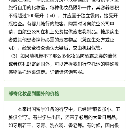
旅行自用的化妆品，每种化妆品限带一件，其容器容积
不得超过100毫升（ml），并应置于独立袋内，接受开
瓶检查。有婴儿随行的旅客，购票时可向航空公司申
请，由航空公司在机上免费提供液态乳制品。糖尿病患
者或其他患者携带必需的液态物品（凭医生处方或证
明），经安全检查确认无疑后，交由机组保管。
（3）如果随机带不了那么多化妆品防晒霜之类的液体
或者送礼邮寄到国外，可以选择我们行李托运的特殊敏
感物品托运渠道走。详请请咨询客服。
邮寄化妆品到国外的价格
本来出国留学准备的行李中，已经是“麻雀虽小、五
脏俱全”了。有些学生出国，还带了必用的大量日用品，
如牙刷若干、牙膏、洗衣粉、香皂等。有时候，国内很