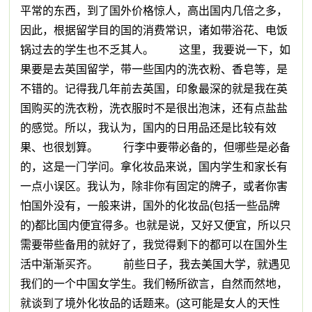
平常的东西，到了国外价格惊人，高出国内几倍之多，
因此，根据留学目的国的消费常识，诸如带浴花、电饭
锅过去的学生也不乏其人。 这里，我要说一下，如
果要是去英国留学，带一些国内的洗衣粉、香皂等，是
不错的。记得我几年前去英国，印象最深的就是我在英
国购买的洗衣粉，洗衣服时不是很出泡沫，还有点盐盐
的感觉。所以，我认为，国内的日用品还是比较有效
果、也很划算。 行李中要带必备的，但哪些是必备
的，这是一门学问。拿化妆品来说，国内学生和家长有
一点小误区。我认为，除非你有固定的牌子，或者你害
怕国外没有，一般来讲，国外的化妆品(包括一些品牌
的)都比国内便宜得多。也就是说，又好又便宜，所以只
需要带些备用的就好了，我觉得剩下的都可以在国外生
活中渐渐买齐。 前些日子，我去美国大学，就遇见
我们的一个中国女学生。我们畅所欲言，自然而然地，
就谈到了境外化妆品的话题来。(这可能是女人的天性