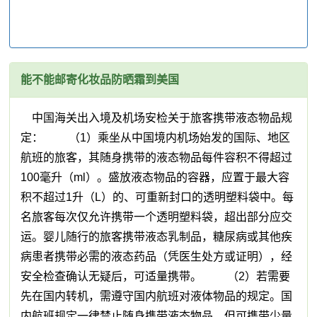
能不能邮寄化妆品防晒霜到美国
中国海关出入境及机场安检关于旅客携带液态物品规
定： （1）乘坐从中国境内机场始发的国际、地区
航班的旅客，其随身携带的液态物品每件容积不得超过
100毫升（ml）。盛放液态物品的容器，应置于最大容
积不超过1升（L）的、可重新封口的透明塑料袋中。每
名旅客每次仅允许携带一个透明塑料袋，超出部分应交
运。婴儿随行的旅客携带液态乳制品，糖尿病或其他疾
病患者携带必需的液态药品（凭医生处方或证明），经
安全检查确认无疑后，可适量携带。 （2）若需要
先在国内转机，需遵守国内航班对液体物品的规定。国
内航班规定一律禁止随身携带液态物品，但可携带少量