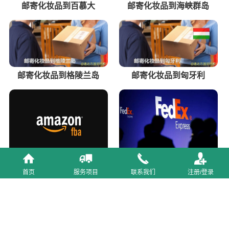
邮寄化妆品到百慕大
邮寄化妆品到海峡群岛
邮寄化妆品到格陵兰岛
邮寄化妆品到匈牙利
东莞亚马逊FBA头程派送
苏州FedEx联邦国际快递公
首页
服务项目
联系我们
注册/登录
公司
司