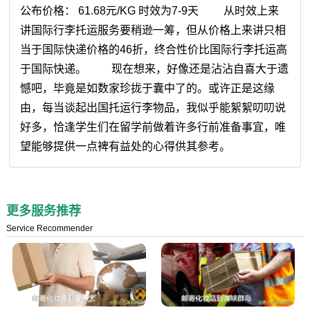
公布价格： 61.68元/KG 时效为7-9天 从时效上来
讲国际行李托运服务要稍逊一筹，但从价格上来讲只相
当于国际快递价格的46折，终合性价比国际行李托运高
于国际快递。 现在想来，好像还是沾沾自喜大于遗
憾吧，毕竟是如数家珍拢于囊中了的。或许正是这缘
由，每当谈起出国托运行李物品，我似乎能絮絮叨叨说
好多，恰逢学生们在留学前做着许多行前准备事宜，唯
望能够提供一点裨有益处的心得供其参考。
更多服务推荐
Service Recommender