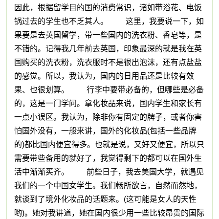
因此，根据留学目的国的消费常识，诸如带浴花、电饭
锅过去的学生也不乏其人。 这里，我要说一下，如
果要是去英国留学，带一些国内的洗衣粉、香皂等，是
不错的。记得我几年前去英国，印象最深的就是我在英
国购买的洗衣粉，洗衣服时不是很出泡沫，还有点盐盐
的感觉。所以，我认为，国内的日用品还是比较有效
果、也很划算。 行李中要带必备的，但哪些是必备
的，这是一门学问。拿化妆品来说，国内学生和家长有
一点小误区。我认为，除非你有固定的牌子，或者你害
怕国外没有，一般来讲，国外的化妆品(包括一些品牌
的)都比国内便宜得多。也就是说，又好又便宜，所以只
需要带些备用的就好了，我觉得剩下的都可以在国外生
活中渐渐买齐。 前些日子，我去美国大学，就遇见
我们的一个中国女学生。我们畅所欲言，自然而然地，
就谈到了境外化妆品的话题来。(这可能是女人的天性
哟)。她对我讲道，她在国内很少用一些比较昂贵的国际