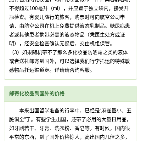
不得超过100毫升（ml），并应置于独立袋内，接受开
瓶检查。有婴儿随行的旅客，购票时可向航空公司申
请，由航空公司在机上免费提供液态乳制品。糖尿病患
者或其他患者携带必需的液态物品（凭医生处方或证
明），经安全检查确认无疑后，交由机组保管。
（3）如果随机带不了那么多化妆品防晒霜之类的液体
或者送礼邮寄到国外，可以选择我们行李托运的特殊敏
感物品托运渠道走。详请请咨询客服。
邮寄化妆品到国外的价格
本来出国留学准备的行李中，已经是“麻雀虽小、五
脏俱全”了。有些学生出国，还带了必用的大量日用品，
如牙刷若干、牙膏、洗衣粉、香皂等。有时候，国内很
平常的东西，到了国外价格惊人，高出国内几倍之多，