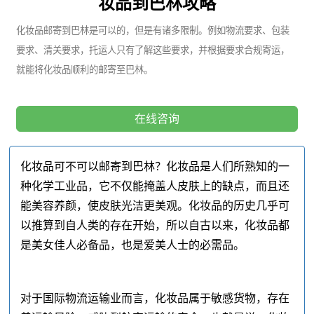
妆品到巴林攻略
化妆品邮寄到巴林是可以的，但是有诸多限制。例如物流要求、包装
要求、清关要求，托运人只有了解这些要求，并根据要求合规寄运，
就能将化妆品顺利的邮寄至巴林。
在线咨询
化妆品可不可以邮寄到巴林？化妆品是人们所熟知的一
种化学工业品，它不仅能掩盖人皮肤上的缺点，而且还
能美容养颜，使皮肤光洁更美观。化妆品的历史几乎可
以推算到自人类的存在开始，所以自古以来，化妆品都
是美女佳人必备品，也是爱美人士的必需品。
对于国际物流运输业而言，化妆品属于敏感货物，存在