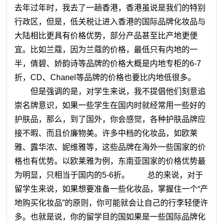
去年过年时，我去了一趟香港，香港虽说是我们的特别
行政区，但是，低关税让进入香港的国际品牌化妆品与
大陆相比更具有价格优势，部分产品甚至比产地更便
宜。比如兰蔻，因为兰蔻的价格，最低只有内地的一
半，倩碧、娇韵诗等品牌的价格大概是内地专柜的6-7
折，CD、Chanel等品牌的价格也要比内地低很多。
但是强调的是，对学生来说，我不提倡他们刻意追
崇名牌意识，如果一些学生在国内时就经常用一些好的
护肤品，那么，到了国外，你会感觉，各种护肤品牌应
接不暇、而且价廉物美。许多中档的化妆品，如欧莱
雅、露华浓、妮维雅等，这些品牌在海外一些国家的价
格也有优势。以欧莱雅为例，东南亚国家的价格优势最
为明显，只相当于国内的5-6折。 总的来说，对于
留学生来说，如果想要准备一些化妆品，掌握住一个“产
地购买化妆品”的原则，你可能就会让自己的行李轻便许
多。也就是说，你的留学目的国如果是一些国际品牌化