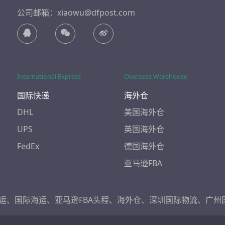
公司邮箱：xiaowu@dfpost.com
International Express
Overseas Warehouse
国际快递
海外仓
DHL
美国海外仓
UPS
英国海外仓
FedEx
德国海外仓
亚马逊FBA
运
、
国际海运
、
亚马逊FBA头程
、
海外仓
、
深圳国际物流
、
广州