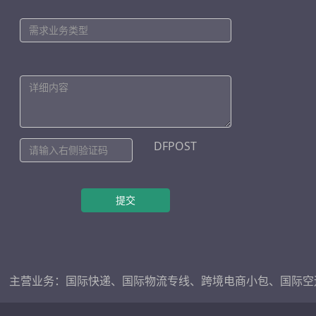
DFPOST
提交
主营业务：
国际快递
、
国际物流专线
、
跨境电商小包
、
国际空