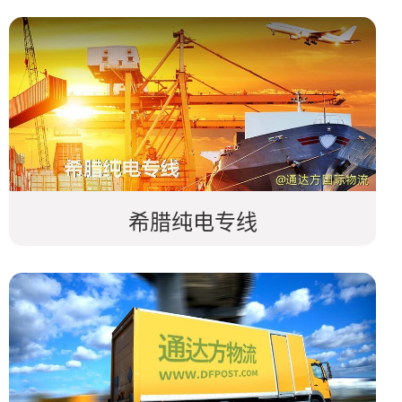
希腊纯电专线