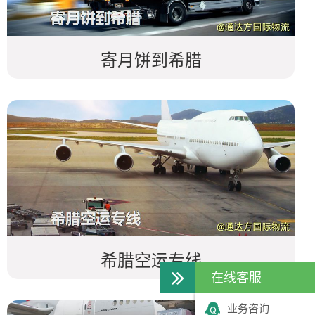
寄月饼到希腊
希腊空运专线
在线客服
业务咨询