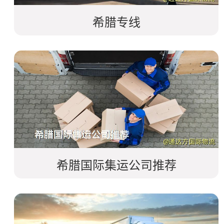
希腊专线
希腊国际集运公司推荐