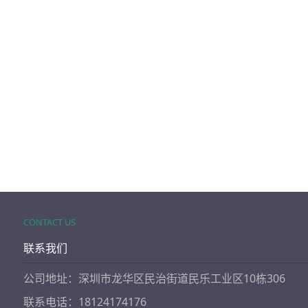
CONTACT US
联系我们
公司地址：深圳市龙华区民治街道民乐工业区10栋306
联系电话：18124174176