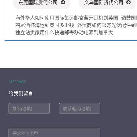
东莞国际货代公司
义乌国际货代公司
海外华人如何使用国际集运邮寄蓝牙耳机到英国
硒鼓国
鸡尾酒杯海运到英国多少钱
外贸商如何邮寄光伏配件到
独立站卖家用什么快递邮寄移动电源到加拿大
MESSAGE
给我们留言