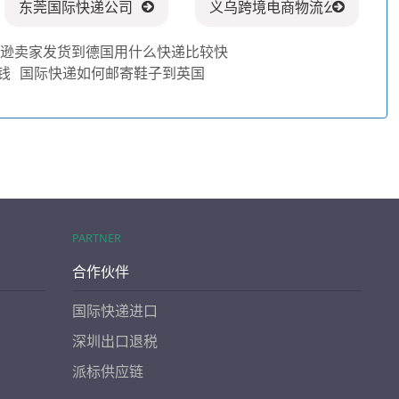
东莞国际快递公司
义乌跨境电商物流公司
马逊卖家发货到德国用什么快递比较快
钱
国际快递如何邮寄鞋子到英国
PARTNER
合作伙伴
国际快递进口
深圳出口退税
派标供应链