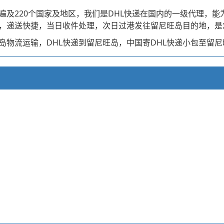
遍及220个国家及地区，我们是DHL快递在国内的一级代理，
理，递送快捷，当日收件处理，次日过港发往留尼旺岛目的地，
物流运输，DHL快递到留尼旺岛，中国寄DHL快递小包至留尼