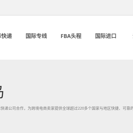
际快递
国际专线
FBA头程
国际进口
岛
速递等国际快递公司合作，为跨境电商卖家提供全球超过220多个国家与地区快捷、可