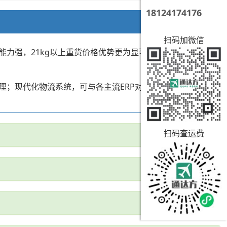
18124174176
扫码加微信
能力强，21kg以上重货价格优势更为显著。
理；现代化物流系统，可与各主流ERP对接，实现一站式筛
扫码查运费