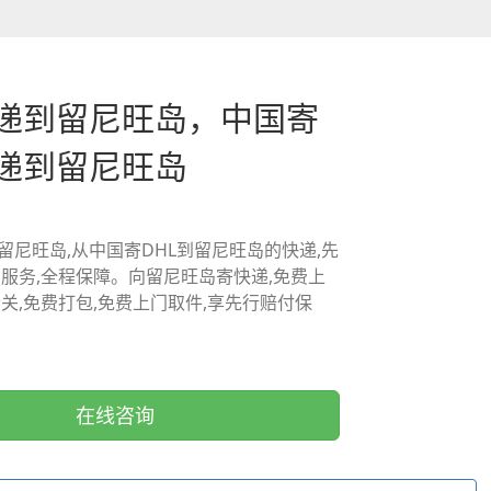
快递到留尼旺岛，中国寄
快递到留尼旺岛
留尼旺岛,从中国寄DHL到留尼旺岛的快递,先
门服务,全程保障。向留尼旺岛寄快递,免费上
清关,免费打包,免费上门取件,享先行赔付保
在线咨询