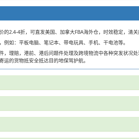
的2.4-4折，可直发美国、加拿大FBA海外仓，时效稳定，清关
，例如：平板电脑、笔记本、带电玩具、手机、干电池等。
件，理赔，港前、港后问题件处理及跨境物流中各种突发状况处
寄运的货物抵安全抵达目的地保驾护航。