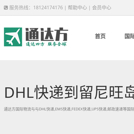
服务热线：18124174176 |
帮助中心
|
会员中心
首页
国
DHL快递到留尼旺
通达方国际物流与与DHL快递,EMS快递,FEDEX快递,UPS快递,邮政